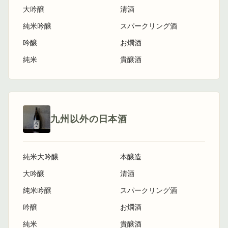
大吟醸
清酒
純米吟醸
スパークリング酒
吟醸
お燗酒
純米
貴醸酒
九州以外の日本酒
純米大吟醸
本醸造
大吟醸
清酒
純米吟醸
スパークリング酒
吟醸
お燗酒
純米
貴醸酒