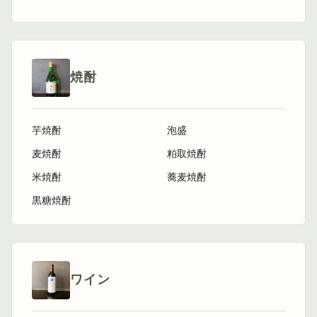
焼酎
芋焼酎
泡盛
麦焼酎
粕取焼酎
米焼酎
蕎麦焼酎
黒糖焼酎
ワイン