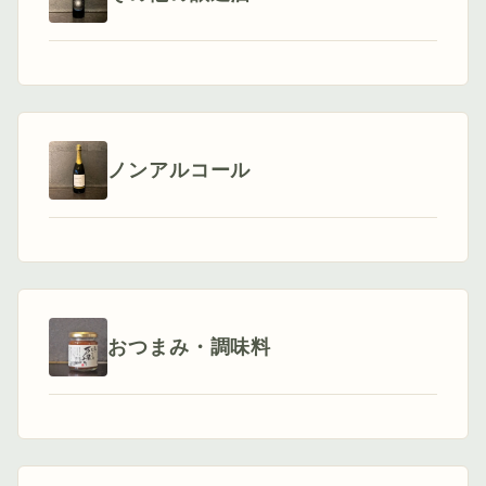
ノンアルコール
おつまみ・調味料