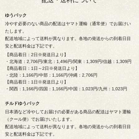
配送・送料について
ゆうパック
冷やす必要のない商品の配送はヤマト運輸（通常便）でお届けい
たします。
配送地域によって送料が異なります。各地の発送からの到着日目
安と配送料金は下記です。
【商品着日：2日※発送日より】
・北海道：2,706円/東北：1,496円/関東：1,309円/信越：1,309円
【商品着日：1日～2日※発送日より】
・北陸：1,166円/中部：1,166円/沖縄：2,706円
【商品着日：1日※発送日より】
・関西：1,166円/四国：1,166円/中国：1,023円/九州：1,023円
チルドゆうパック
日本酒など冷やしてお届けの必要がある商品の配送はヤマト運輸
（クール便）でお届けいたします。
配送地域によって送料が異なります。各地の発送からの到着日目
安と配送料金は下記です。