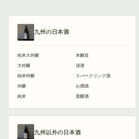
九州の日本酒
純米大吟醸
本醸造
大吟醸
清酒
純米吟醸
スパークリング酒
吟醸
お燗酒
純米
貴醸酒
九州以外の日本酒