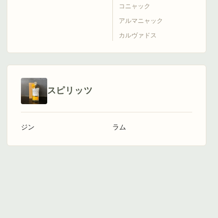
コニャック
アルマニャック
カルヴァドス
スピリッツ
ジン
ラム