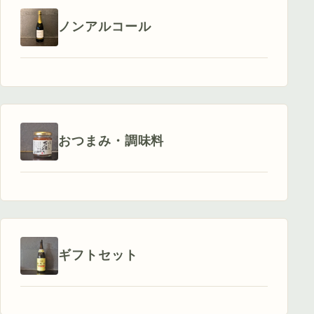
ノンアルコール
おつまみ・調味料
ギフトセット