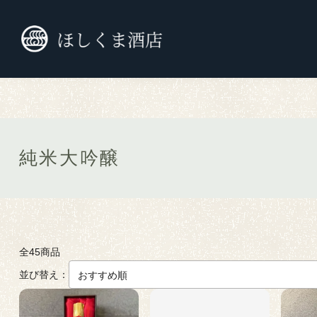
TOP
九州の日本酒
純米大吟醸
純米大吟醸
全45商品
並び替え：