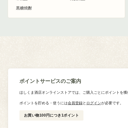
黒糖焼酎
ポイントサービスのご案内
ほしくま酒店オンラインストアでは、ご購入ごとにポイントを獲
ポイントを貯める・使うには
会員登録
と
ログイン
が必要です。
お買い物100円につき1ポイント