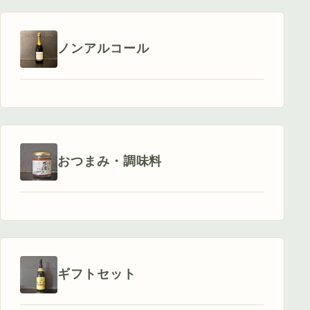
ノンアルコール
おつまみ・調味料
ギフトセット