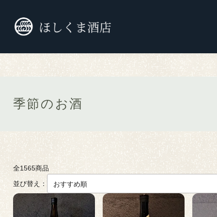
TOP
季節のお酒
季節のお酒
全1565商品
並び替え：