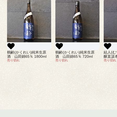
鶴齢(かくれい)純米生原
鶴齢(かくれい)純米生原
結人(む
酒 山田錦65％ 1800ml
酒 山田錦65％ 720ml
醸直汲本
売り切れ
売り切れ
売り切れ