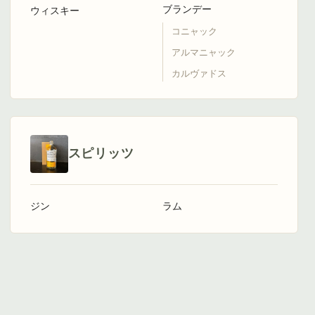
ブランデー
ウィスキー
コニャック
アルマニャック
カルヴァドス
スピリッツ
ジン
ラム