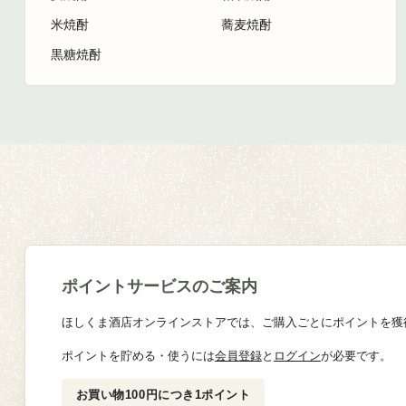
米焼酎
蕎麦焼酎
黒糖焼酎
ポイントサービスのご案内
ほしくま酒店オンラインストアでは、ご購入ごとにポイントを獲
ポイントを貯める・使うには
会員登録
と
ログイン
が必要です。
お買い物100円につき1ポイント