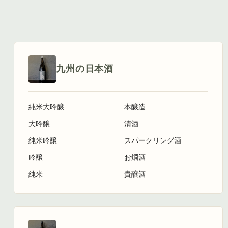
九州の日本酒
純米大吟醸
本醸造
大吟醸
清酒
純米吟醸
スパークリング酒
吟醸
お燗酒
純米
貴醸酒