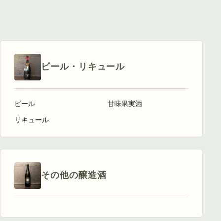
ビール・リキュール
ビール
甘味果実酒
リキュール
その他の醸造酒