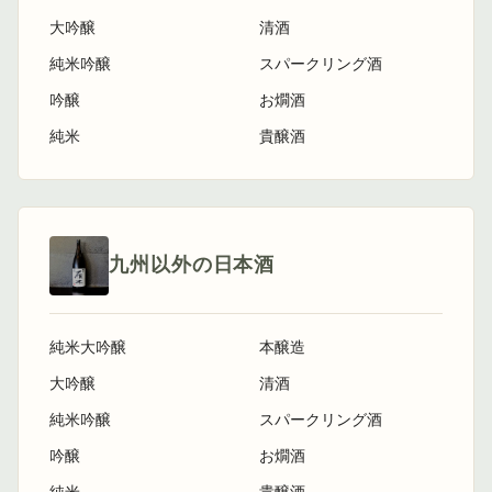
大吟醸
清酒
純米吟醸
スパークリング酒
吟醸
お燗酒
純米
貴醸酒
九州以外の日本酒
純米大吟醸
本醸造
大吟醸
清酒
純米吟醸
スパークリング酒
吟醸
お燗酒