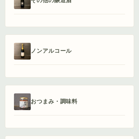
その他の醸造酒
ノンアルコール
おつまみ・調味料