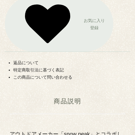
お気に入り
登録
返品について
特定商取引法に基づく表記
この商品について問い合わせる
商品説明
アウトドアメーカー「snow peak」とコラボし