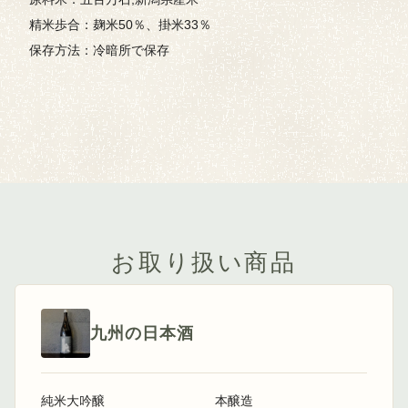
精米歩合：麹米50％、掛米33％
保存方法：冷暗所で保存
お取り扱い商品
九州の日本酒
純米大吟醸
本醸造