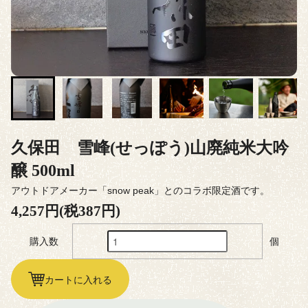
久保田 雪峰(せっぽう)山廃純米大吟
醸 500ml
アウトドアメーカー「snow peak」とのコラボ限定酒です。
4,257円(税387円)
購入数
個
カートに入れる