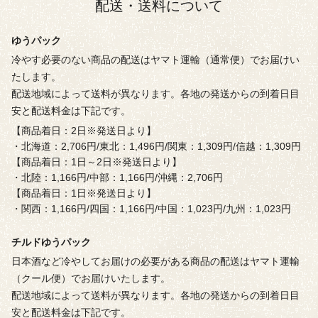
配送・送料について
ゆうパック
冷やす必要のない商品の配送はヤマト運輸（通常便）でお届けい
たします。
配送地域によって送料が異なります。各地の発送からの到着日目
安と配送料金は下記です。
【商品着日：2日※発送日より】
・北海道：2,706円/東北：1,496円/関東：1,309円/信越：1,309円
【商品着日：1日～2日※発送日より】
・北陸：1,166円/中部：1,166円/沖縄：2,706円
【商品着日：1日※発送日より】
・関西：1,166円/四国：1,166円/中国：1,023円/九州：1,023円
チルドゆうパック
日本酒など冷やしてお届けの必要がある商品の配送はヤマト運輸
（クール便）でお届けいたします。
配送地域によって送料が異なります。各地の発送からの到着日目
安と配送料金は下記です。