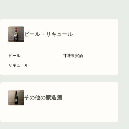
ビール・リキュール
ビール
甘味果実酒
リキュール
その他の醸造酒