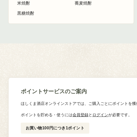
米焼酎
蕎麦焼酎
黒糖焼酎
ポイントサービスのご案内
ほしくま酒店オンラインストアでは、ご購入ごとにポイントを獲
ポイントを貯める・使うには
会員登録
と
ログイン
が必要です。
お買い物100円につき1ポイント