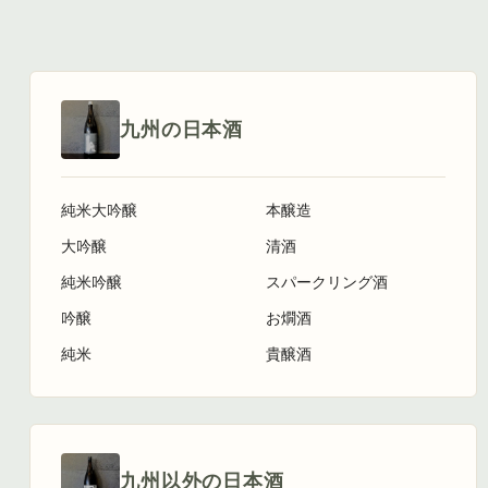
九州の日本酒
純米大吟醸
本醸造
大吟醸
清酒
純米吟醸
スパークリング酒
吟醸
お燗酒
純米
貴醸酒
九州以外の日本酒