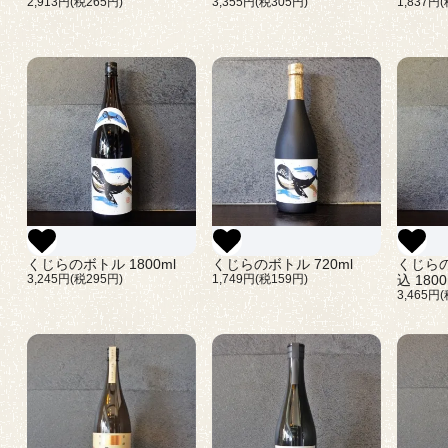
2,913円(税265円)
3,355円(税305円)
1,837円
くじら
くじらのボトル 1800ml
くじらのボトル 720ml
込 1800
3,245円(税295円)
1,749円(税159円)
3,465円