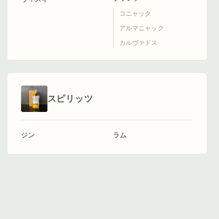
コニャック
アルマニャック
カルヴァドス
スピリッツ
ジン
ラム