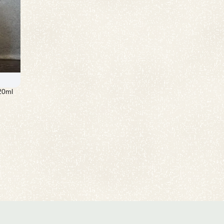
くらふと) 720ml