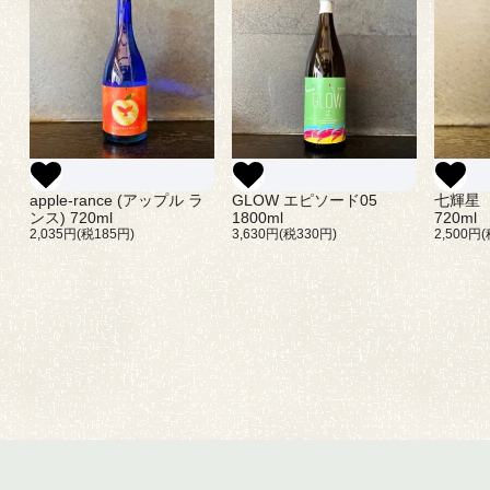
apple-rance (アップル ラ
GLOW エピソード05
七輝星
ンス) 720ml
1800ml
720ml
2,035円(税185円)
3,630円(税330円)
2,500円