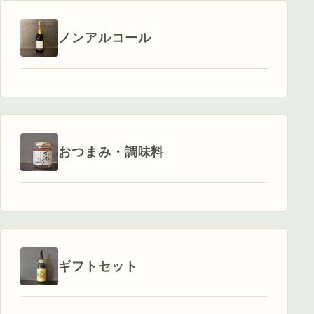
ノンアルコール
おつまみ・調味料
ギフトセット