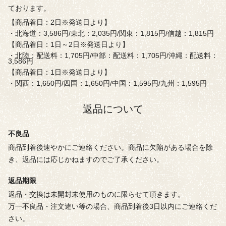
ております。
【商品着日：2日※発送日より】
・北海道：3,586円/東北：2,035円/関東：1,815円/信越：1,815円
【商品着日：1日～2日※発送日より】
・北陸：配送料：1,705円/中部：配送料：1,705円/沖縄：配送料：
3,586円
【商品着日：1日※発送日より】
・関西：1,650円/四国：1,650円/中国：1,595円/九州：1,595円
返品について
不良品
商品到着後速やかにご連絡ください。商品に欠陥がある場合を除
き、返品には応じかねますのでご了承ください。
返品期限
返品・交換は未開封未使用のものに限らせて頂きます。
万一不良品・注文違い等の場合、商品到着後3日以内にご連絡くだ
さい。