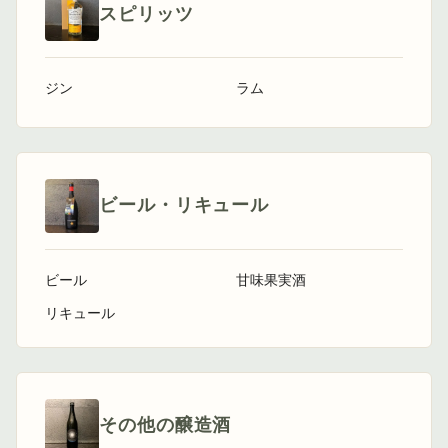
スピリッツ
ジン
ラム
ビール・リキュール
ビール
甘味果実酒
リキュール
その他の醸造酒