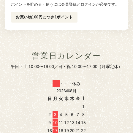
ポイントを貯める・使うには
会員登録
と
ログイン
が必要です。
お買い物100円につき1ポイント
営業日カレンダー
平日・土 10:00〜19:00／日・祝 10:00〜17:00（月曜定休）
・・・休み
2026年8月
日
月
火
水
木
金
土
1
2
3
4
5
6
7
8
9
10
11
12
13
14
15
16
17
18
19
20
21
22