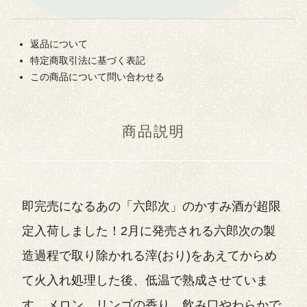
返品について
特定商取引法に基づく表記
この商品について問い合わせる
商品説明
即完売になるあの「六郎次」のかすみ酒が超限
定入荷しました！2月に発売される六郎次の製
造過程で取り除かれる滓(おり)をあえてからめ
て火入れ処理した後、低温で熟成させていま
す。メロン、リンゴの香り、飲み口やわらかで