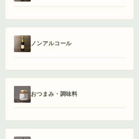
ノンアルコール
おつまみ・調味料