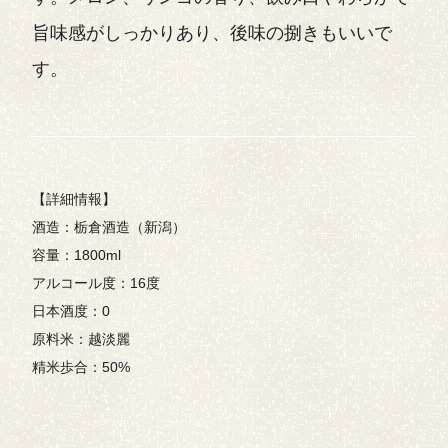
旨味感がしっかりあり、後味の捌きもいいで
す。
【詳細情報】
酒造：栃倉酒造（新潟）
容量：1800ml
アルコール度：16度
日本酒度：0
原料米：越淡麗
精米歩合：50%