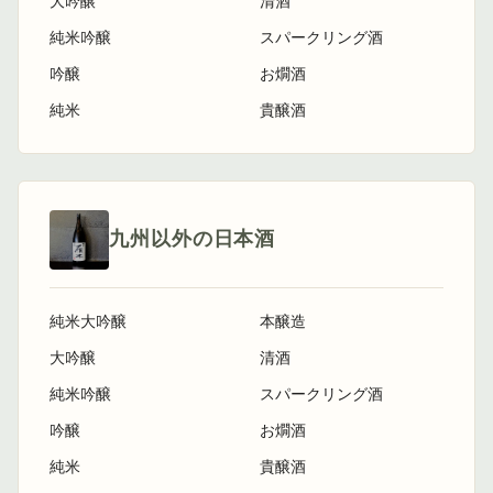
大吟醸
清酒
純米吟醸
スパークリング酒
吟醸
お燗酒
純米
貴醸酒
九州以外の日本酒
純米大吟醸
本醸造
大吟醸
清酒
純米吟醸
スパークリング酒
吟醸
お燗酒
純米
貴醸酒