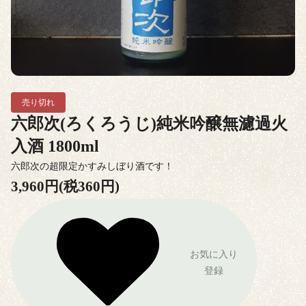
売り切れ
六郎次(ろくろうじ)純米吟醸無濾過火
入酒 1800ml
六郎次の超限定かすみしぼり酒です！
3,960円(税360円)
お気に入り
登録