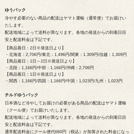
ゆうパック
冷やす必要のない商品の配送はヤマト運輸（通常便）でお届けい
たします。
配送地域によって送料が異なります。各地の発送からの到着日目
安と配送料金は下記です。
【商品着日：2日※発送日より】
・北海道：2,706円/東北：1,496円/関東：1,309円/信越：1,309円
【商品着日：1日～2日※発送日より】
・北陸：1,166円/中部：1,166円/沖縄：2,706円
【商品着日：1日※発送日より】
・関西：1,166円/四国：1,166円/中国：1,023円/九州：1,023円
チルドゆうパック
日本酒など冷やしてお届けの必要がある商品の配送はヤマト運輸
（クール便）でお届けいたします。
配送地域によって送料が異なります。各地の発送からの到着日目
安と配送料金は下記です。
通常配送料金にクール便代660円（税込）が加算された料金になっ