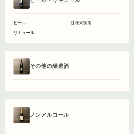
ビール・リキュール
ビール
甘味果実酒
リキュール
その他の醸造酒
ノンアルコール