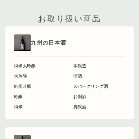
お取り扱い商品
九州の日本酒
純米大吟醸
本醸造
大吟醸
清酒
純米吟醸
スパークリング酒
吟醸
お燗酒
純米
貴醸酒