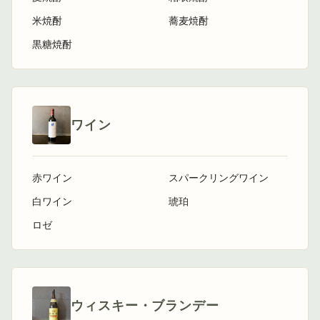
米焼酎
蕎麦焼酎
黒糖焼酎
ワイン
赤ワイン
スパークリングワイン
白ワイン
琥珀
ロゼ
ウィスキー・ブランデー