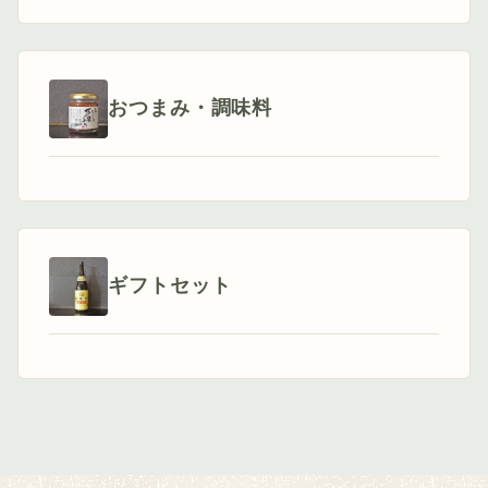
おつまみ・調味料
ギフトセット