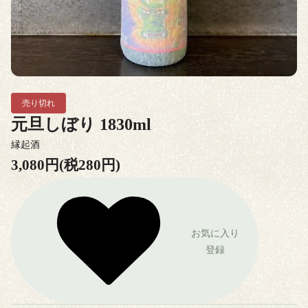
売り切れ
元旦しぼり 1830ml
縁起酒
3,080円(税280円)
お気に入り
登録