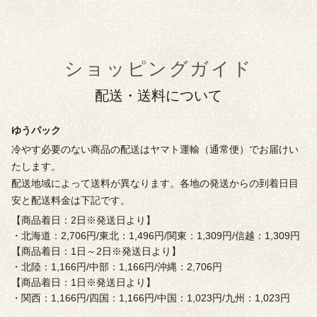
ショッピングガイド
配送・送料について
ゆうパック
冷やす必要のない商品の配送はヤマト運輸（通常便）でお届けい
たします。
配送地域によって送料が異なります。各地の発送からの到着日目
安と配送料金は下記です。
【商品着日：2日※発送日より】
・北海道：2,706円/東北：1,496円/関東：1,309円/信越：1,309円
【商品着日：1日～2日※発送日より】
・北陸：1,166円/中部：1,166円/沖縄：2,706円
【商品着日：1日※発送日より】
・関西：1,166円/四国：1,166円/中国：1,023円/九州：1,023円