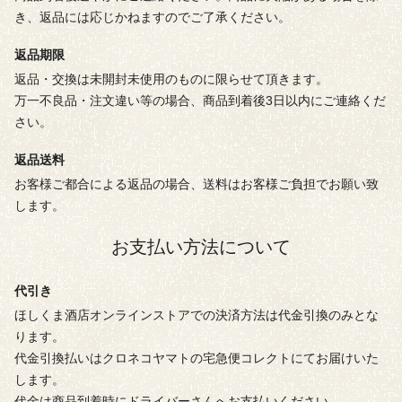
き、返品には応じかねますのでご了承ください。
返品期限
返品・交換は未開封未使用のものに限らせて頂きます。
万一不良品・注文違い等の場合、商品到着後3日以内にご連絡くだ
さい。
返品送料
お客様ご都合による返品の場合、送料はお客様ご負担でお願い致
します。
お支払い方法について
代引き
ほしくま酒店オンラインストアでの決済方法は代金引換のみとな
ります。
代金引換払いはクロネコヤマトの宅急便コレクトにてお届けいた
します。
代金は商品到着時にドライバーさんへお支払いください。