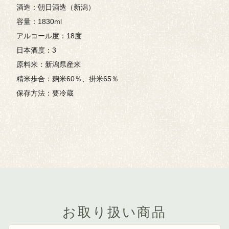
酒造：朝日酒造（新潟）
容量：1830ml
アルコール度：18度
日本酒度：3
原料米：新潟県産米
精米歩合：麹米60％、掛米65％
保存方法：要冷蔵
お取り扱い商品