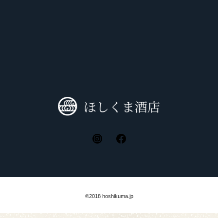
©2018 hoshikuma.jp