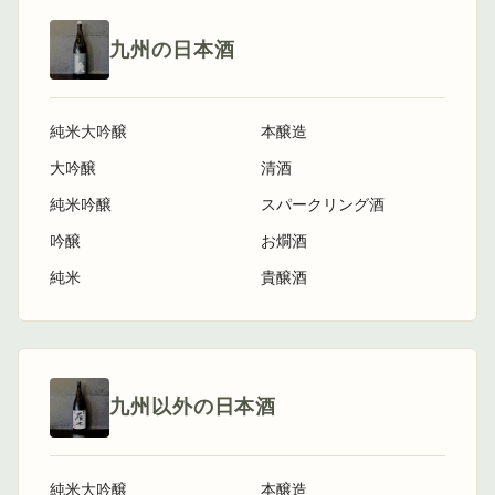
九州の日本酒
純米大吟醸
本醸造
大吟醸
清酒
純米吟醸
スパークリング酒
吟醸
お燗酒
純米
貴醸酒
九州以外の日本酒
純米大吟醸
本醸造