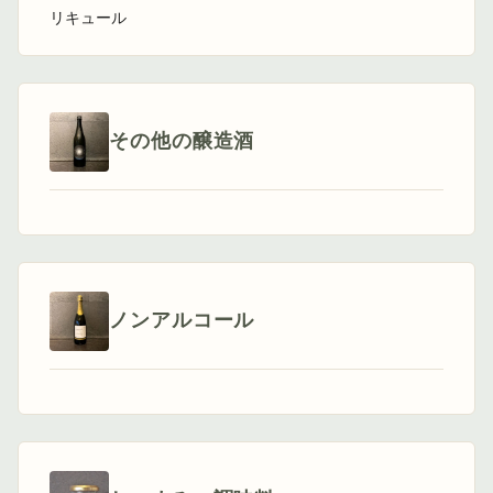
リキュール
その他の醸造酒
ノンアルコール