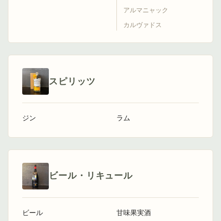
アルマニャック
カルヴァドス
スピリッツ
ジン
ラム
ビール・リキュール
ビール
甘味果実酒