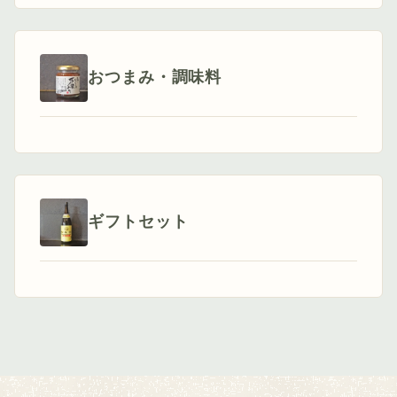
おつまみ・調味料
ギフトセット