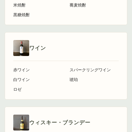
米焼酎
蕎麦焼酎
黒糖焼酎
ワイン
赤ワイン
スパークリングワイン
白ワイン
琥珀
ロゼ
ウィスキー・ブランデー