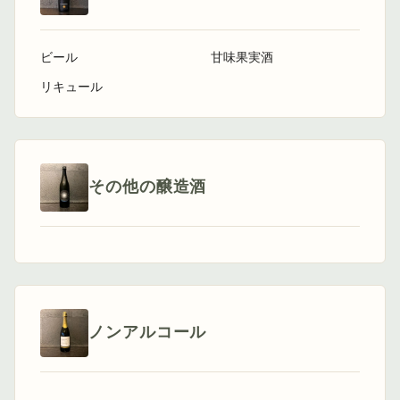
ビール
甘味果実酒
リキュール
その他の醸造酒
ノンアルコール