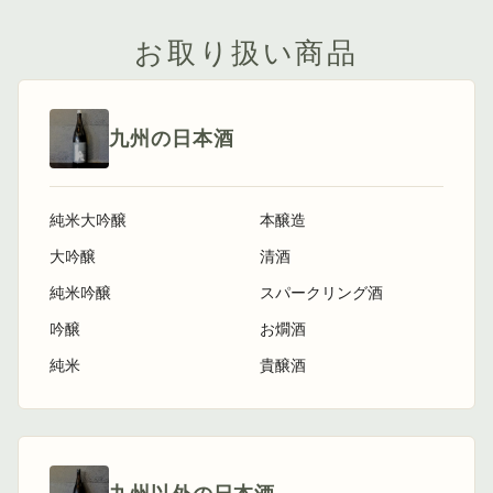
お取り扱い商品
九州の日本酒
純米大吟醸
本醸造
大吟醸
清酒
純米吟醸
スパークリング酒
吟醸
お燗酒
純米
貴醸酒