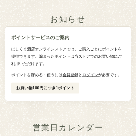
お知らせ
ポイントサービスのご案内
ほしくま酒店オンラインストアでは、ご購入ごとにポイントを
獲得できます。溜まったポイントは当ストアでのお買い物にご
利用いただけます。
ポイントを貯める・使うには
会員登録
と
ログイン
が必要です。
お買い物100円につき1ポイント
営業日カレンダー