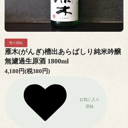
売り切れ
雁木(がんぎ)槽出あらばしり純米吟醸
無濾過生原酒 1800ml
4,180円(税380円)
お気に入り
登録