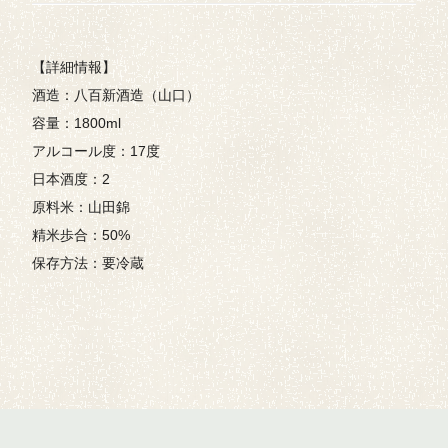
【詳細情報】
酒造：八百新酒造（山口）
容量：1800ml
アルコール度：17度
日本酒度：2
原料米：山田錦
精米歩合：50%
保存方法：要冷蔵