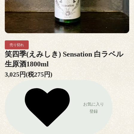
売り切れ
笑四季(えみしき) Sensation 白ラベル
生原酒1800ml
3,025円(税275円)
お気に入り
登録