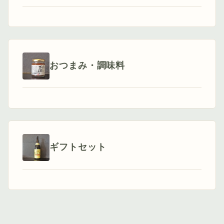
おつまみ・調味料
ギフトセット