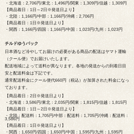
・北海道：2,706円/東北：1,496円/関東：1,309円/信越：1,309円
【商品着日：1日～2日※発送日より】
・北陸：1,166円/中部：1,166円/沖縄：2,706円
【商品着日：1日※発送日より】
・関西：1,166円/四国：1,166円/中国：1,023円/九州：1,023円
チルドゆうパック
日本酒など冷やしてお届けの必要がある商品の配送はヤマト運輸
（クール便）でお届けいたします。
配送地域によって送料が異なります。各地の発送からの到着日目
安と配送料金は下記です。
通常配送料金にクール便代660円（税込）が加算された料金になっ
ております。
【商品着日：2日※発送日より】
・北海道：3,586円/東北：2,035円/関東：1,815円/信越：1,815円
【商品着日：1日～2日※発送日より】
・北陸：配送料：1,705円/中部：配送料：1,705円/沖縄：配送料：
3,586円
【商品着日：1日※発送日より】
・関西：1,650円/四国：1,650円/中国：1,595円/九州：1,595円