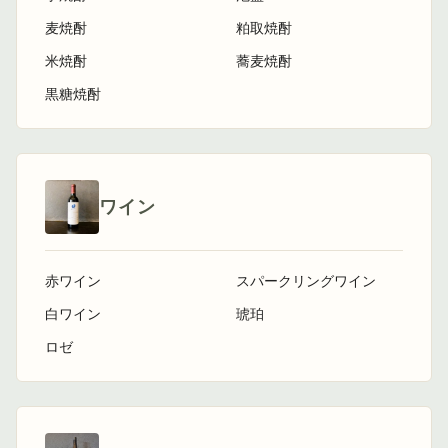
麦焼酎
粕取焼酎
米焼酎
蕎麦焼酎
黒糖焼酎
ワイン
赤ワイン
スパークリングワイン
白ワイン
琥珀
ロゼ