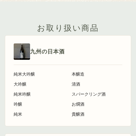
お取り扱い商品
九州の日本酒
純米大吟醸
本醸造
大吟醸
清酒
純米吟醸
スパークリング酒
吟醸
お燗酒
純米
貴醸酒