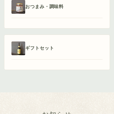
おつまみ・調味料
ギフトセット