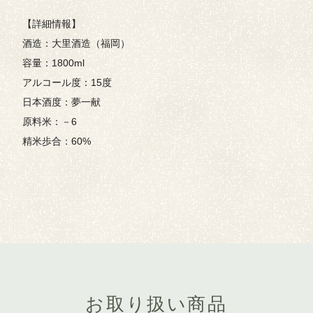
【詳細情報】
酒造：大里酒造（福岡）
容量：1800ml
アルコール度：15度
日本酒度：夢一献
原料米：－6
精米歩合：60%
お取り扱い商品