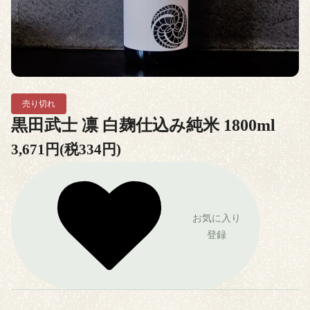
売り切れ
黒田武士 凛 白麹仕込み純米 1800ml
3,671円(税334円)
お気に入り
登録