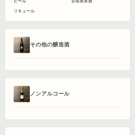
ビール
甘味果実酒
リキュール
その他の醸造酒
ノンアルコール