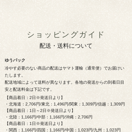
ショッピングガイド
配送・送料について
ゆうパック
冷やす必要のない商品の配送はヤマト運輸（通常便）でお届けい
たします。
配送地域によって送料が異なります。各地の発送からの到着日目
安と配送料金は下記です。
【商品着日：2日※発送日より】
・北海道：2,706円/東北：1,496円/関東：1,309円/信越：1,309円
【商品着日：1日～2日※発送日より】
・北陸：1,166円/中部：1,166円/沖縄：2,706円
【商品着日：1日※発送日より】
・関西：1,166円/四国：1,166円/中国：1,023円/九州：1,023円