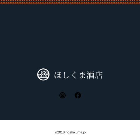
©2018 hoshikuma.jp