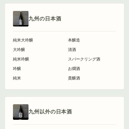
九州の日本酒
純米大吟醸
本醸造
大吟醸
清酒
純米吟醸
スパークリング酒
吟醸
お燗酒
純米
貴醸酒
九州以外の日本酒