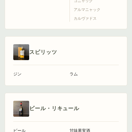
コニャック
アルマニャック
カルヴァドス
スピリッツ
ジン
ラム
ビール・リキュール
ビール
甘味果実酒