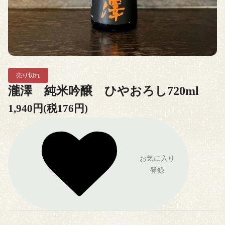
売り切れ
瀧澤 純米吟醸 ひやおろし720ml
1,940円(税176円)
お気に入り
登録