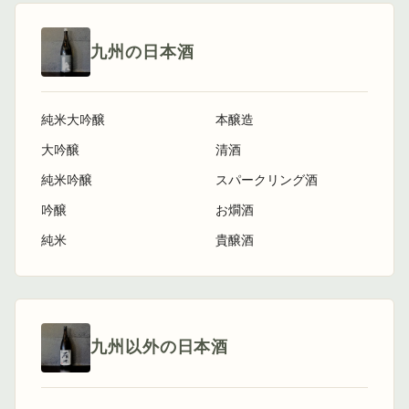
九州の日本酒
純米大吟醸
本醸造
大吟醸
清酒
純米吟醸
スパークリング酒
吟醸
お燗酒
純米
貴醸酒
九州以外の日本酒