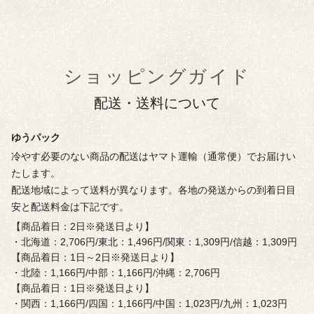
ショッピングガイド
配送・送料について
ゆうパック
冷やす必要のない商品の配送はヤマト運輸（通常便）でお届けい
たします。
配送地域によって送料が異なります。各地の発送からの到着日目
安と配送料金は下記です。
【商品着日：2日※発送日より】
・北海道：2,706円/東北：1,496円/関東：1,309円/信越：1,309円
【商品着日：1日～2日※発送日より】
・北陸：1,166円/中部：1,166円/沖縄：2,706円
【商品着日：1日※発送日より】
・関西：1,166円/四国：1,166円/中国：1,023円/九州：1,023円