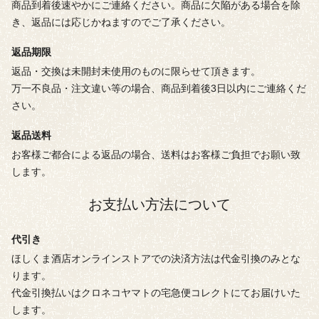
商品到着後速やかにご連絡ください。商品に欠陥がある場合を除
き、返品には応じかねますのでご了承ください。
返品期限
返品・交換は未開封未使用のものに限らせて頂きます。
万一不良品・注文違い等の場合、商品到着後3日以内にご連絡くだ
さい。
返品送料
お客様ご都合による返品の場合、送料はお客様ご負担でお願い致
します。
お支払い方法について
代引き
ほしくま酒店オンラインストアでの決済方法は代金引換のみとな
ります。
代金引換払いはクロネコヤマトの宅急便コレクトにてお届けいた
します。