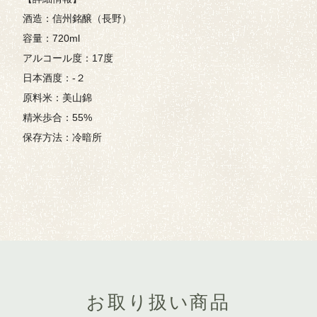
酒造：信州銘醸（長野）
容量：720ml
アルコール度：17度
日本酒度：-２
原料米：美山錦
精米歩合：55%
保存方法：冷暗所
お取り扱い商品