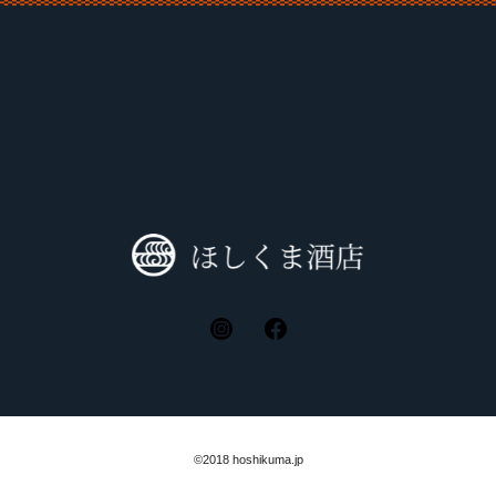
©2018 hoshikuma.jp