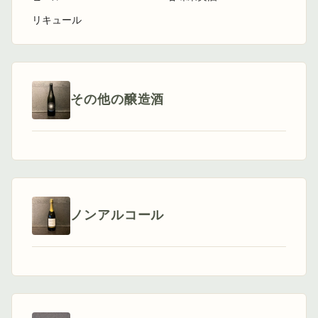
リキュール
その他の醸造酒
ノンアルコール