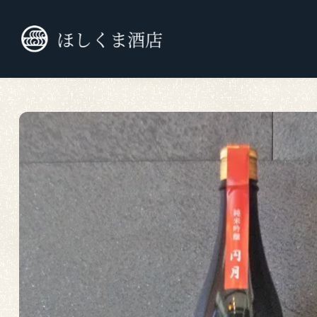
TOP
九州外の日本酒
純米