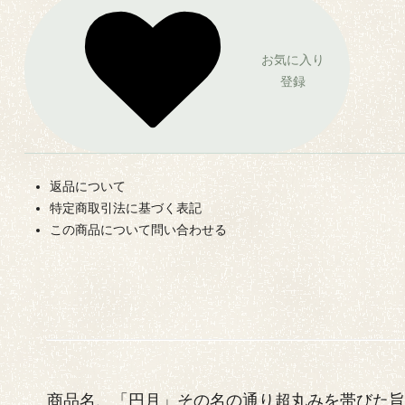
お気に入り
登録
返品について
特定商取引法に基づく表記
この商品について問い合わせる
商品名、「円月」その名の通り超丸みを帯びた旨