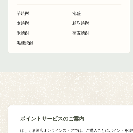
芋焼酎
泡盛
麦焼酎
粕取焼酎
米焼酎
蕎麦焼酎
黒糖焼酎
ポイントサービスのご案内
ほしくま酒店オンラインストアでは、ご購入ごとにポイントを獲