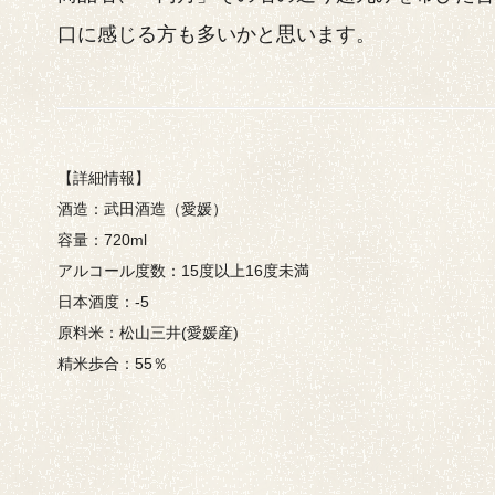
口に感じる方も多いかと思います。
【詳細情報】
酒造：武田酒造（愛媛）
容量：720ml
アルコール度数：15度以上16度未満
日本酒度：-5
原料米：松山三井(愛媛産)
精米歩合：55％