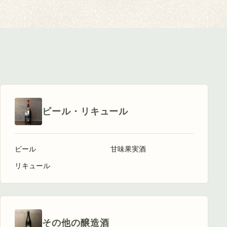
ビール・リキュール
ビール
甘味果実酒
リキュール
その他の醸造酒