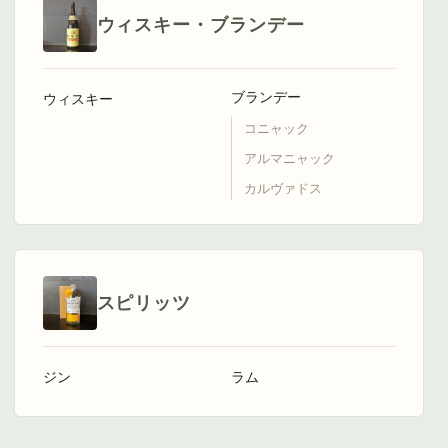
ウィスキー・ブランデー
ブランデー
ウィスキー
コニャック
アルマニャック
カルヴァドス
スピリッツ
ジン
ラム