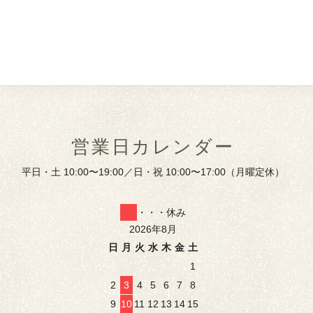
営業日カレンダー
平日・土 10:00〜19:00／日・祝 10:00〜17:00（月曜定休）
・・・休み
2026年8月
日
月
火
水
木
金
土
1
2
3
4
5
6
7
8
9
10
11
12
13
14
15