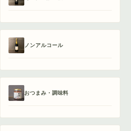
ノンアルコール
おつまみ・調味料