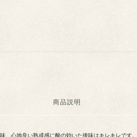
商品説明
味、心地良い熟成感に酸の効いた後味はキレキレです。