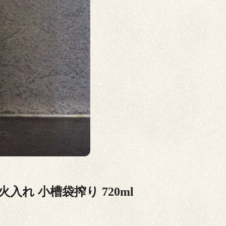
入れ 小槽袋搾り 720ml