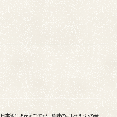
日本酒は-5表示ですが、後味のキレがいいの辛