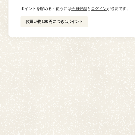
ポイントを貯める・使うには
会員登録
と
ログイン
が必要です。
お買い物100円につき1ポイント