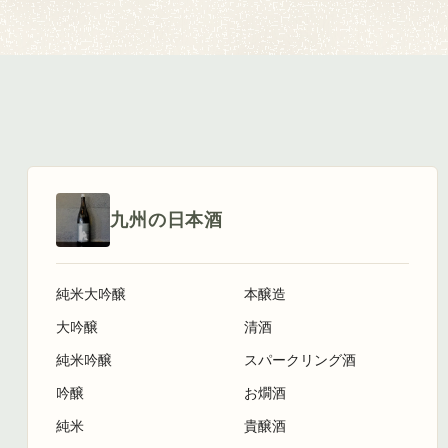
九州の日本酒
純米大吟醸
本醸造
大吟醸
清酒
純米吟醸
スパークリング酒
吟醸
お燗酒
純米
貴醸酒