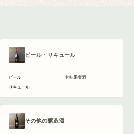
ビール・リキュール
ビール
甘味果実酒
リキュール
その他の醸造酒