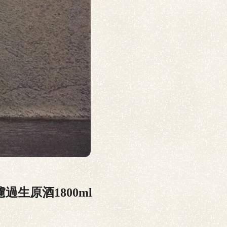
生原酒1800ml