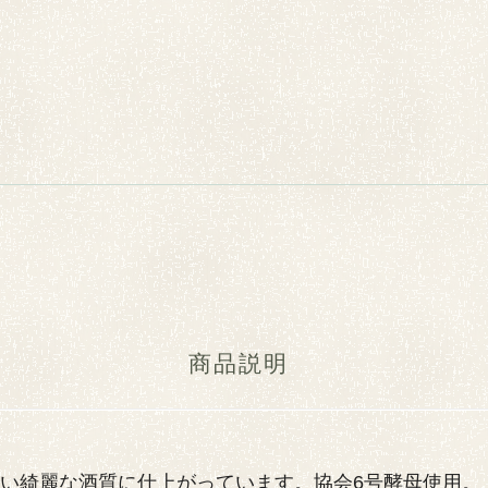
商品説明
い綺麗な酒質に仕上がっています。協会6号酵母使用。