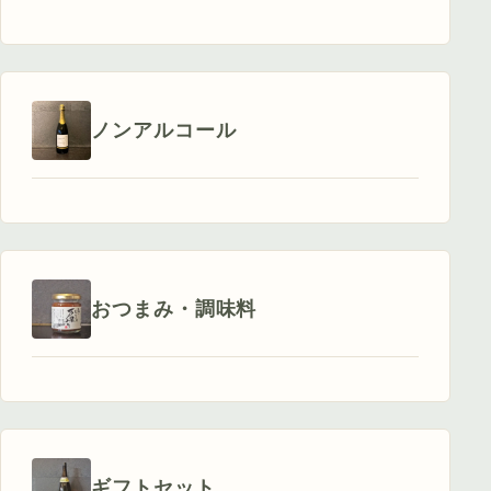
ノンアルコール
おつまみ・調味料
ギフトセット