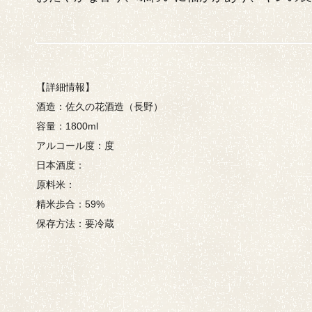
【詳細情報】
酒造：佐久の花酒造（長野）
容量：1800ml
アルコール度：度
日本酒度：
原料米：
精米歩合：59%
保存方法：要冷蔵