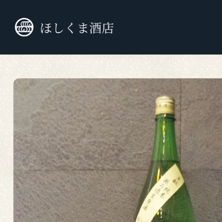
TOP
九州の日本酒
純米