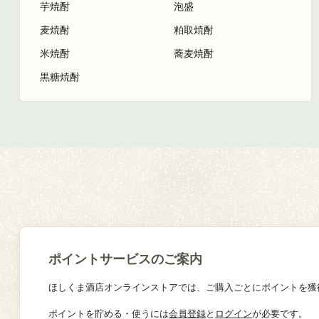
芋焼酎
泡盛
麦焼酎
粕取焼酎
米焼酎
蕎麦焼酎
黒糖焼酎
ポイントサービスのご案内
ほしくま酒店オンラインストアでは、ご購入ごとにポイントを獲
ポイントを貯める・使うには
会員登録
と
ログイン
が必要です。