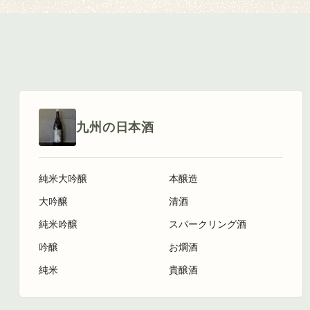
九州の日本酒
純米大吟醸
本醸造
大吟醸
清酒
純米吟醸
スパークリング酒
吟醸
お燗酒
純米
貴醸酒