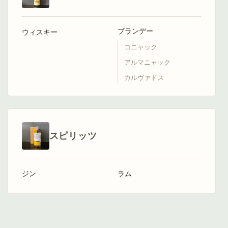
ブランデー
ウィスキー
コニャック
アルマニャック
カルヴァドス
スピリッツ
ジン
ラム