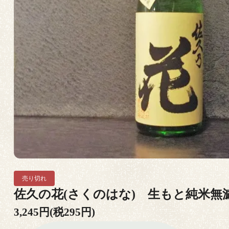
売り切れ
佐久の花(さくのはな) 生もと純米無濾過
3,245円(税295円)