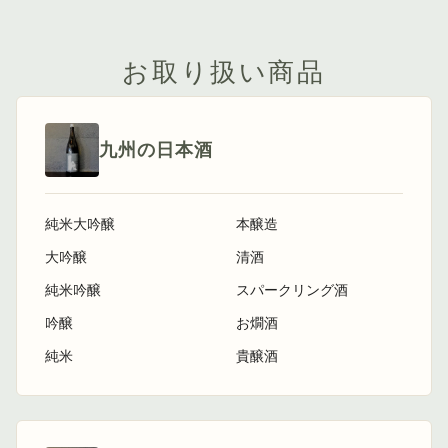
お取り扱い商品
九州の日本酒
純米大吟醸
本醸造
大吟醸
清酒
純米吟醸
スパークリング酒
吟醸
お燗酒
純米
貴醸酒