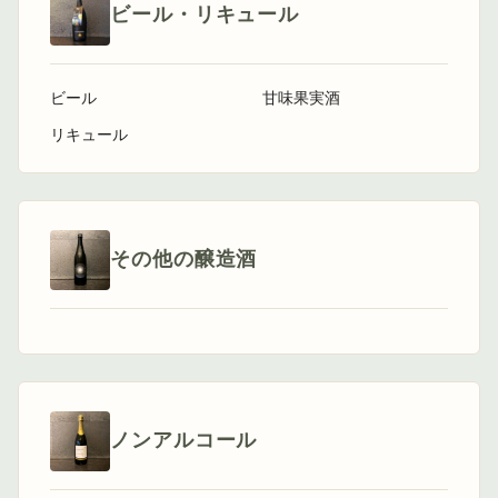
ビール・リキュール
ビール
甘味果実酒
リキュール
その他の醸造酒
ノンアルコール