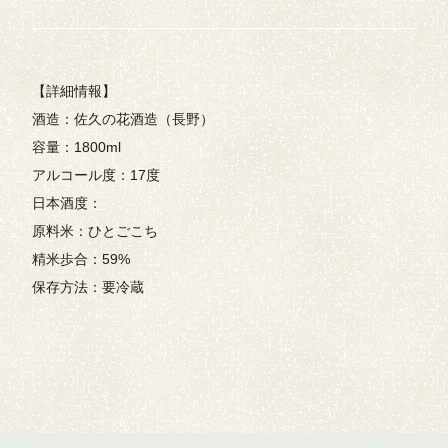
【詳細情報】
酒造：佐久の花酒造（長野）
容量：1800ml
アルコール度：17度
日本酒度：
原料米：ひとごこち
精米歩合：59%
保存方法：要冷蔵