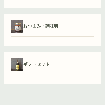
おつまみ・調味料
ギフトセット