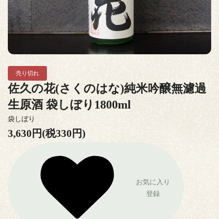
売り切れ
佐久の花(さくのはな)純米吟醸無濾過
生原酒 袋しぼり1800ml
袋しぼり
3,630円(税330円)
お気に入り
登録