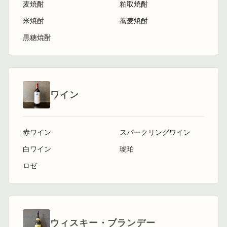
麦焼酎
粕取焼酎
米焼酎
蕎麦焼酎
黒糖焼酎
ワイン
赤ワイン
スパークリングワイン
白ワイン
琥珀
ロゼ
ウィスキー・ブランデー