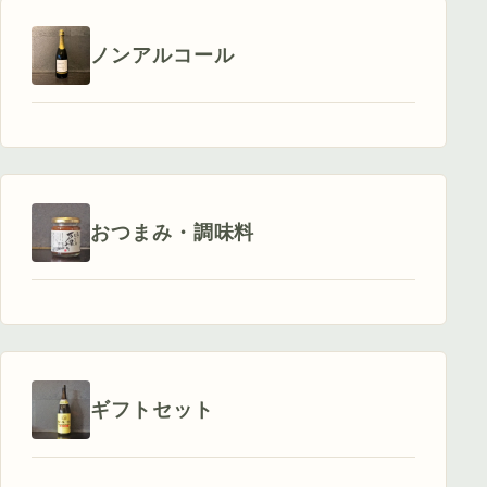
ノンアルコール
おつまみ・調味料
ギフトセット