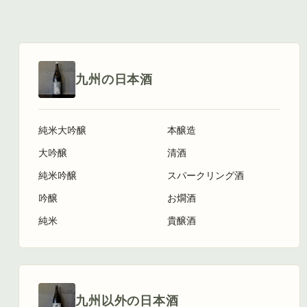
九州の日本酒
純米大吟醸
本醸造
大吟醸
清酒
純米吟醸
スパークリング酒
吟醸
お燗酒
純米
貴醸酒
九州以外の日本酒