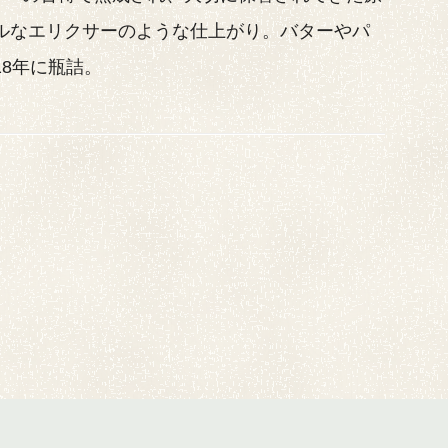
フルなエリクサーのような仕上がり。バターやパ
18年に瓶詰。