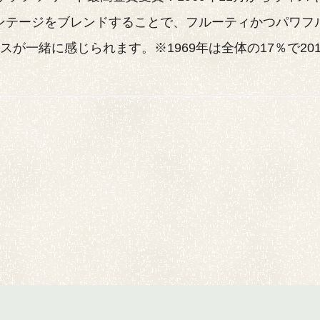
ヴィンテージをブレンドすることで、フルーティかつパワ
が一緒に感じられます。※1969年は全体の17％で20