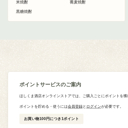
米焼酎
蕎麦焼酎
黒糖焼酎
ポイントサービスのご案内
ほしくま酒店オンラインストアでは、ご購入ごとにポイントを獲
ポイントを貯める・使うには
会員登録
と
ログイン
が必要です。
お買い物100円につき1ポイント