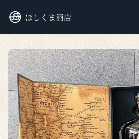
TOP
スピリッツ
ラム