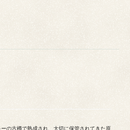
ィスキーの古樽で熟成され、大切に保管されてきた原