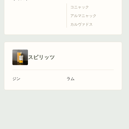
コニャック
アルマニャック
カルヴァドス
スピリッツ
ジン
ラム