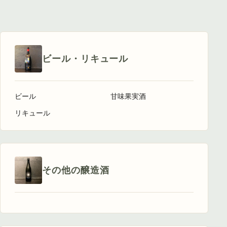
ビール・リキュール
ビール
甘味果実酒
リキュール
その他の醸造酒