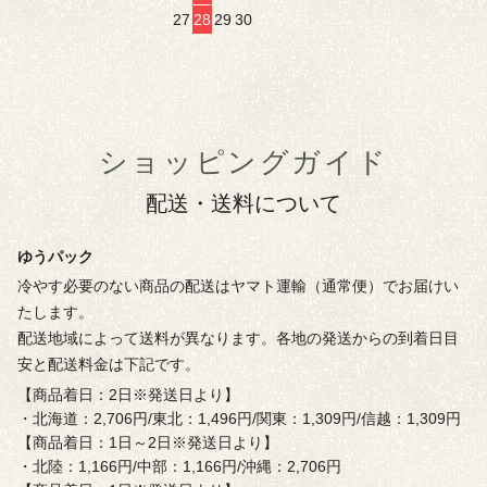
27
28
29
30
ショッピングガイド
配送・送料について
ゆうパック
冷やす必要のない商品の配送はヤマト運輸（通常便）でお届けい
たします。
配送地域によって送料が異なります。各地の発送からの到着日目
安と配送料金は下記です。
【商品着日：2日※発送日より】
・北海道：2,706円/東北：1,496円/関東：1,309円/信越：1,309円
【商品着日：1日～2日※発送日より】
・北陸：1,166円/中部：1,166円/沖縄：2,706円