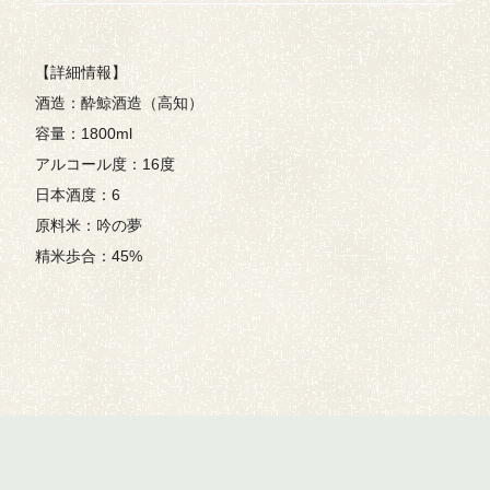
【詳細情報】
酒造：酔鯨酒造（高知）
容量：1800ml
アルコール度：16度
日本酒度：6
原料米：吟の夢
精米歩合：45%