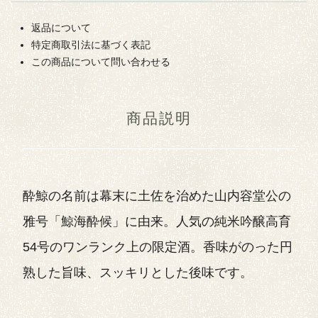
返品について
特定商取引法に基づく表記
この商品について問い合わせる
商品説明
酔鯨の名前は幕末に土佐を治めた山内容堂公の
雅号「鯨海酔候」に由来。人気の純米吟醸高育
54号のワンランク上の限定酒。香味がのった円
熟した旨味、スッキリとした後味です。