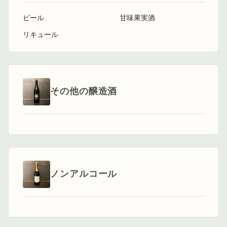
ビール
甘味果実酒
リキュール
その他の醸造酒
ノンアルコール