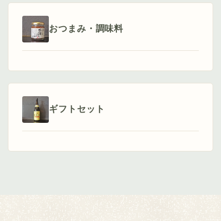
おつまみ・調味料
ギフトセット