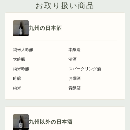
お取り扱い商品
九州の日本酒
純米大吟醸
本醸造
大吟醸
清酒
純米吟醸
スパークリング酒
吟醸
お燗酒
純米
貴醸酒
九州以外の日本酒