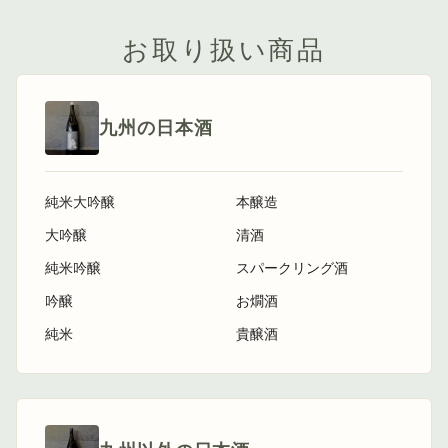
お取り扱い商品
九州の日本酒
純米大吟醸
本醸造
大吟醸
清酒
純米吟醸
スパークリング酒
吟醸
お燗酒
純米
貴醸酒