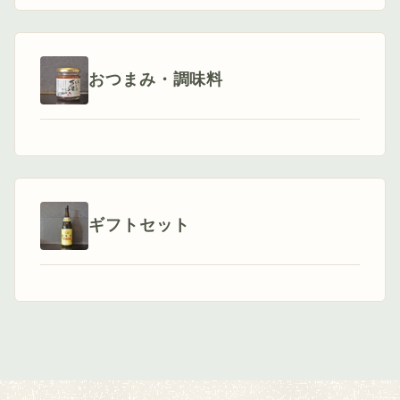
おつまみ・調味料
ギフトセット