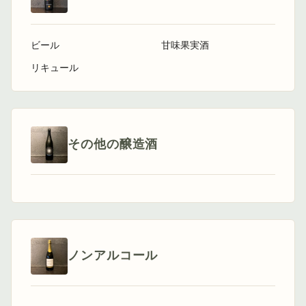
ビール
甘味果実酒
リキュール
その他の醸造酒
ノンアルコール