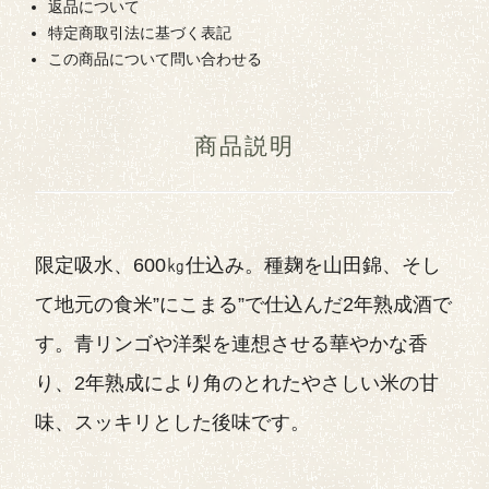
返品について
特定商取引法に基づく表記
この商品について問い合わせる
商品説明
限定吸水、600㎏仕込み。種麹を山田錦、そし
て地元の食米”にこまる”で仕込んだ2年熟成酒で
す。青リンゴや洋梨を連想させる華やかな香
り、2年熟成により角のとれたやさしい米の甘
味、スッキリとした後味です。