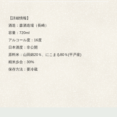
【詳細情報】
酒造：森酒造場（長崎）
容量：720ml
アルコール度：16度
日本酒度：非公開
原料米：山田錦20％、にこまる80％(平戸産)
精米歩合：30%
保存方法：要冷蔵