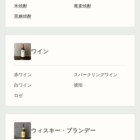
米焼酎
蕎麦焼酎
黒糖焼酎
ワイン
赤ワイン
スパークリングワイン
白ワイン
琥珀
ロゼ
ウィスキー・ブランデー