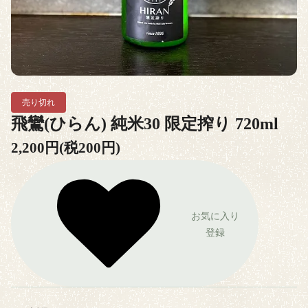
売り切れ
飛鸞(ひらん) 純米30 限定搾り 720ml
2,200円(税200円)
お気に入り
登録