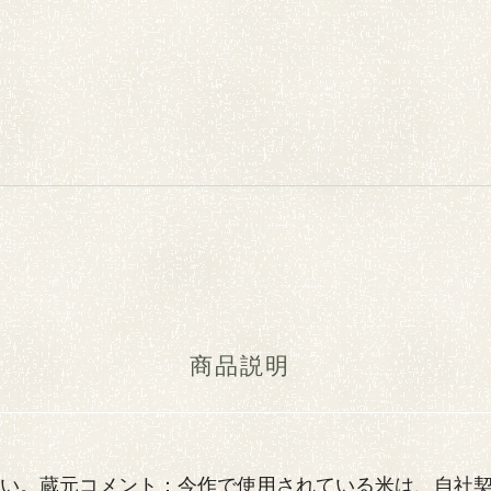
商品説明
さい。蔵元コメント：今作で使用されている米は、自社