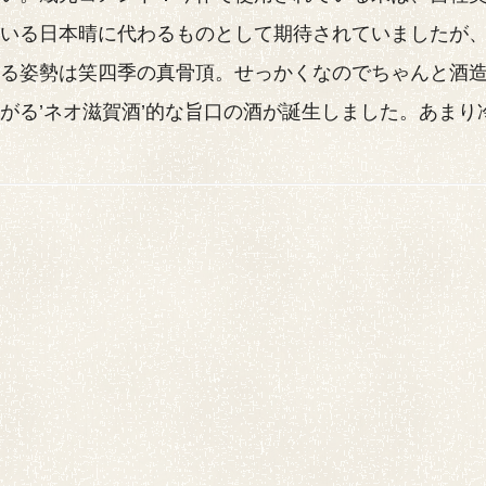
ている日本晴に代わるものとして期待されていましたが
する姿勢は笑四季の真骨頂。せっかくなのでちゃんと酒
がる’ネオ滋賀酒’的な旨口の酒が誕生しました。あま