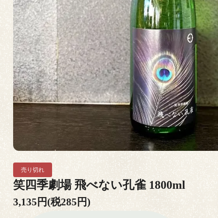
売り切れ
笑四季劇場 飛べない孔雀 1800ml
3,135円(税285円)