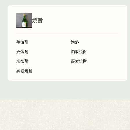
焼酎
芋焼酎
泡盛
麦焼酎
粕取焼酎
米焼酎
蕎麦焼酎
黒糖焼酎