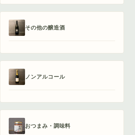
その他の醸造酒
ノンアルコール
おつまみ・調味料