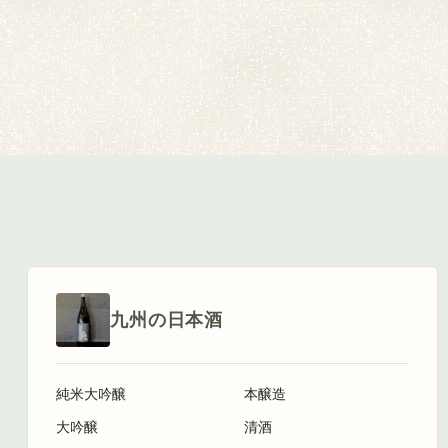
九州の日本酒
純米大吟醸
本醸造
大吟醸
清酒