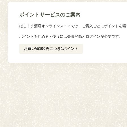
ポイントサービスのご案内
ほしくま酒店オンラインストアでは、ご購入ごとにポイントを獲
ポイントを貯める・使うには
会員登録
と
ログイン
が必要です。
お買い物100円につき1ポイント