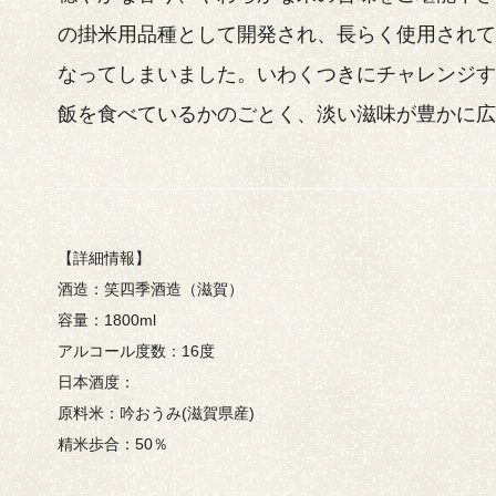
の掛米用品種として開発され、長らく使用され
なってしまいました。いわくつきにチャレンジ
飯を食べているかのごとく、淡い滋味が豊かに広
【詳細情報】
酒造：笑四季酒造（滋賀）
容量：1800ml
アルコール度数：16度
日本酒度：
原料米：吟おうみ(滋賀県産)
精米歩合：50％