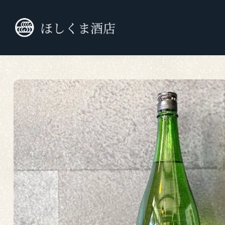
TOP
九州外の日本酒
純米大吟醸