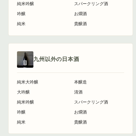
純米吟醸
スパークリング酒
吟醸
お燗酒
純米
貴醸酒
九州以外の日本酒
純米大吟醸
本醸造
大吟醸
清酒
純米吟醸
スパークリング酒
吟醸
お燗酒
純米
貴醸酒