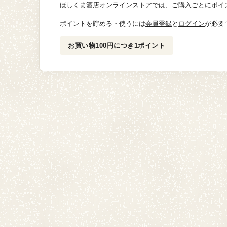
ほしくま酒店オンラインストアでは、ご購入ごとにポイ
ポイントを貯める・使うには
会員登録
と
ログイン
が必要
お買い物100円につき1ポイント