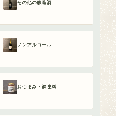
その他の醸造酒
ノンアルコール
おつまみ・調味料