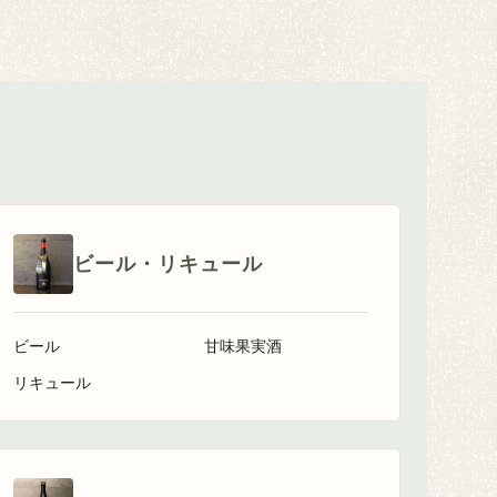
ビール・リキュール
ビール
甘味果実酒
リキュール