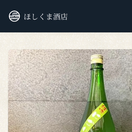
TOP
九州外の日本酒
純米