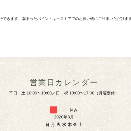
得できます。溜まったポイントは当ストアでのお買い物にご利用いただけま
営業日カレンダー
平日・土 10:00〜19:00／日・祝 10:00〜17:00（月曜定休）
・・・休み
2026年8月
日
月
火
水
木
金
土