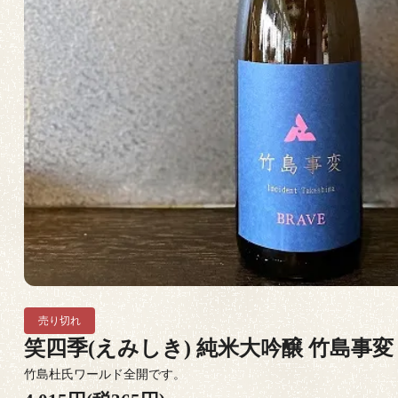
売り切れ
笑四季(えみしき) 純米大吟醸 竹島事変 FIN
竹島杜氏ワールド全開です。