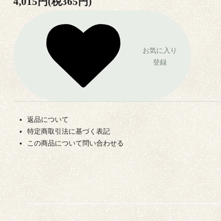
4,015円(税365円)
お気に入り
登録
返品について
特定商取引法に基づく表記
この商品について問い合わせる