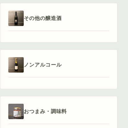
その他の醸造酒
ノンアルコール
おつまみ・調味料