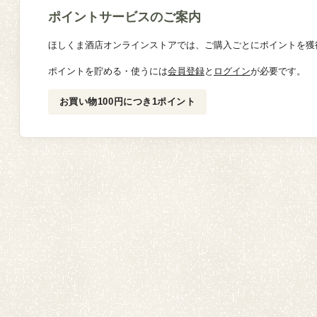
ポイントサービスのご案内
ほしくま酒店オンラインストアでは、ご購入ごとにポイントを獲
ポイントを貯める・使うには
会員登録
と
ログイン
が必要です。
お買い物100円につき1ポイント