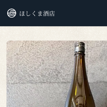
TOP
九州外の日本酒
純米大吟醸