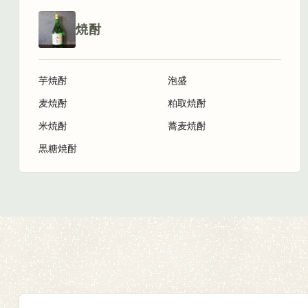
焼酎
芋焼酎
泡盛
麦焼酎
粕取焼酎
米焼酎
蕎麦焼酎
黒糖焼酎