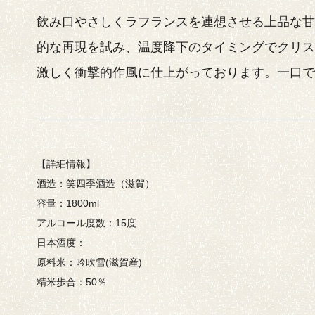
飲み口やさしくラフランスを連想させる上品な
的な再現を試み、温度降下のタイミングでクリ
激しく衝撃的作風に仕上がっております。一口
【詳細情報】
酒造：笑四季酒造（滋賀）
容量：1800ml
アルコール度数：15度
日本酒度：
原料米：吟吹雪(滋賀産)
精米歩合：50％