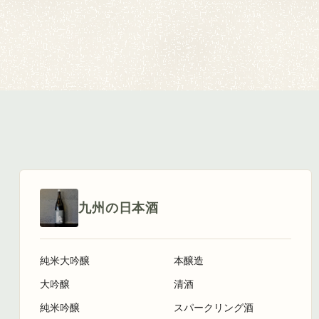
九州の日本酒
純米大吟醸
本醸造
大吟醸
清酒
純米吟醸
スパークリング酒