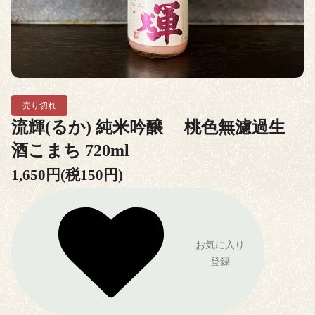
売り切れ
流輝(るか) 純米吟醸 桃色無濾過生
酒こまち 720ml
1,650円(税150円)
お気に入り
登録