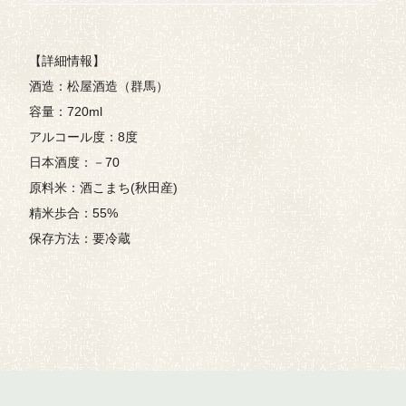
【詳細情報】
酒造：松屋酒造（群馬）
容量：720ml
アルコール度：8度
日本酒度：－70
原料米：酒こまち(秋田産)
精米歩合：55%
保存方法：要冷蔵