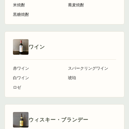
米焼酎
蕎麦焼酎
黒糖焼酎
ワイン
赤ワイン
スパークリングワイン
白ワイン
琥珀
ロゼ
ウィスキー・ブランデー