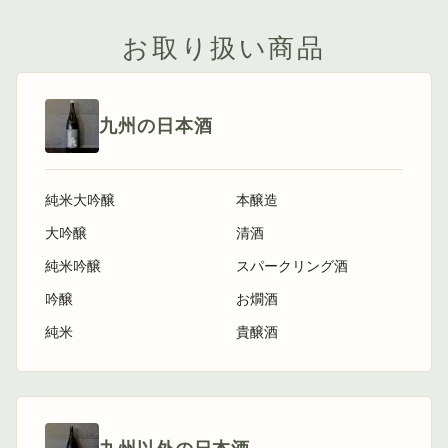
お取り扱い商品
九州の日本酒
純米大吟醸
本醸造
大吟醸
清酒
純米吟醸
スパークリング酒
吟醸
お燗酒
純米
貴醸酒