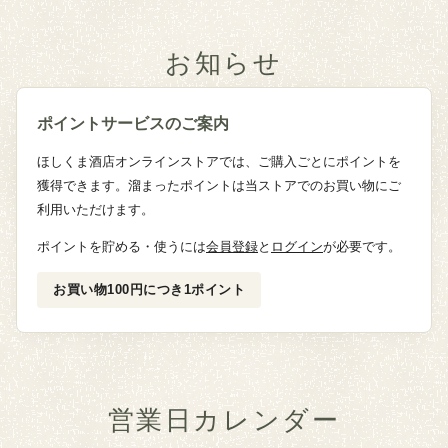
お知らせ
ポイントサービスのご案内
ほしくま酒店オンラインストアでは、ご購入ごとにポイントを
獲得できます。溜まったポイントは当ストアでのお買い物にご
利用いただけます。
ポイントを貯める・使うには
会員登録
と
ログイン
が必要です。
お買い物100円につき1ポイント
営業日カレンダー