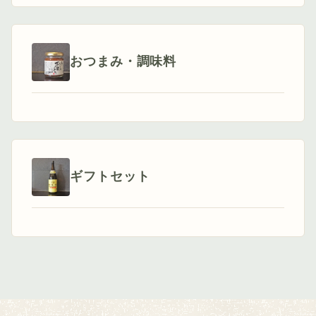
おつまみ・調味料
ギフトセット