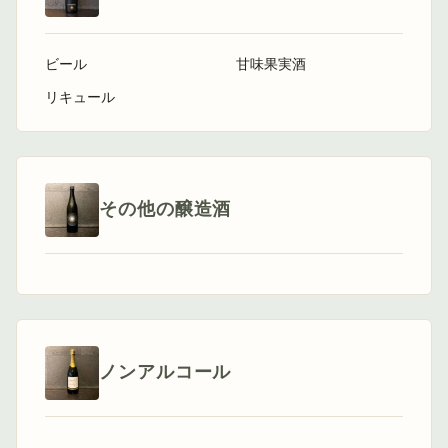
ビール
甘味果実酒
リキュール
その他の醸造酒
ノンアルコール