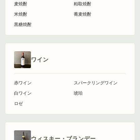
麦焼酎
粕取焼酎
米焼酎
蕎麦焼酎
黒糖焼酎
ワイン
赤ワイン
スパークリングワイン
白ワイン
琥珀
ロゼ
ウィスキー・ブランデー