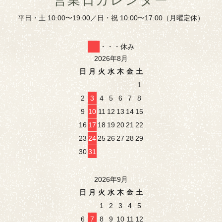
営業日カレンダー
平日・土 10:00〜19:00／日・祝 10:00〜17:00（月曜定休）
・・・休み
2026年8月
日
月
火
水
木
金
土
1
2
3
4
5
6
7
8
9
10
11
12
13
14
15
16
17
18
19
20
21
22
23
24
25
26
27
28
29
30
31
2026年9月
日
月
火
水
木
金
土
1
2
3
4
5
6
7
8
9
10
11
12