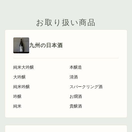
お取り扱い商品
九州の日本酒
純米大吟醸
本醸造
大吟醸
清酒
純米吟醸
スパークリング酒
吟醸
お燗酒
純米
貴醸酒