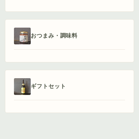
おつまみ・調味料
ギフトセット