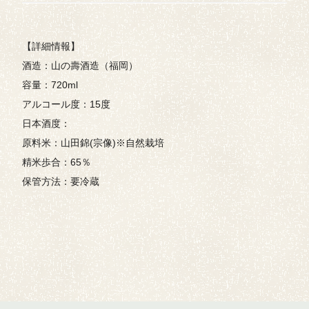
【詳細情報】
酒造：山の壽酒造（福岡）
容量：720ml
アルコール度：15度
日本酒度：
原料米：山田錦(宗像)※自然栽培
精米歩合：65％
保管方法：要冷蔵