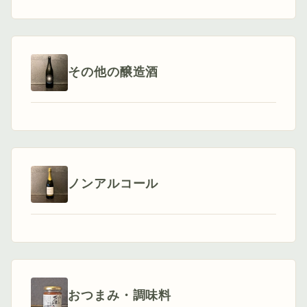
その他の醸造酒
ノンアルコール
おつまみ・調味料