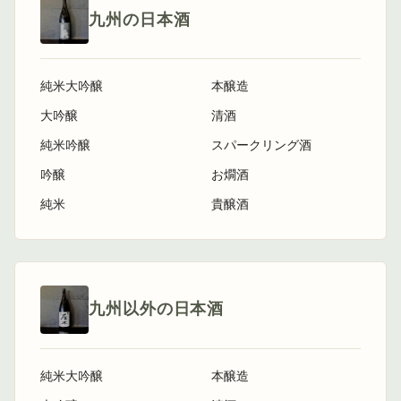
九州の日本酒
純米大吟醸
本醸造
大吟醸
清酒
純米吟醸
スパークリング酒
吟醸
お燗酒
純米
貴醸酒
九州以外の日本酒
純米大吟醸
本醸造