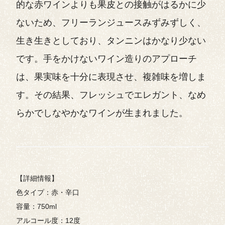
的な赤ワインよりも果皮との接触がはるかに少
ないため、フリーランジュースみずみずしく、
生き生きとしており、タンニンはかなり少ない
です。手をかけないワイン造りのアプローチ
は、果実味を十分に表現させ、複雑味を増しま
す。その結果、フレッシュでエレガント、なめ
らかでしなやかなワインが生まれました。
【詳細情報】
色タイプ：赤・辛口
容量：750ml
アルコール度：12度