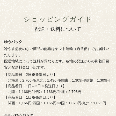
ショッピングガイド
配送・送料について
ゆうパック
冷やす必要のない商品の配送はヤマト運輸（通常便）でお届けい
たします。
配送地域によって送料が異なります。各地の発送からの到着日目
安と配送料金は下記です。
【商品着日：2日※発送日より】
・北海道：2,706円/東北：1,496円/関東：1,309円/信越：1,309円
【商品着日：1日～2日※発送日より】
・北陸：1,166円/中部：1,166円/沖縄：2,706円
【商品着日：1日※発送日より】
・関西：1,166円/四国：1,166円/中国：1,023円/九州：1,023円
チルドゆうパック