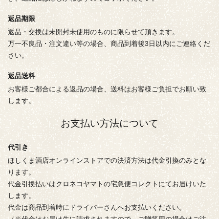
返品期限
返品・交換は未開封未使用のものに限らせて頂きます。
万一不良品・注文違い等の場合、商品到着後3日以内にご連絡くだ
さい。
返品送料
お客様ご都合による返品の場合、送料はお客様ご負担でお願い致
します。
お支払い方法について
代引き
ほしくま酒店オンラインストアでの決済方法は代金引換のみとな
ります。
代金引換払いはクロネコヤマトの宅急便コレクトにてお届けいた
します。
代金は商品到着時にドライバーさんへお支払いください。
（※代金はお届け先に請求されますので、ご贈答用の場合はご注