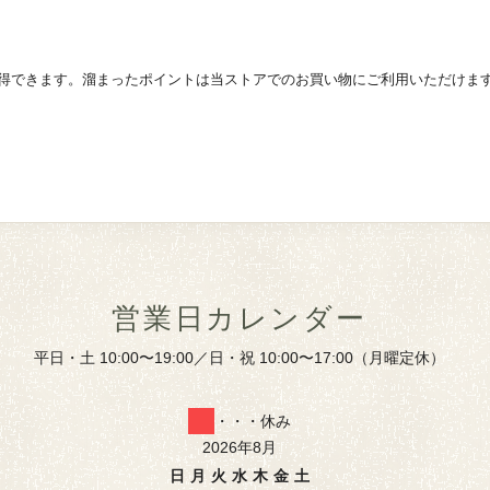
得できます。溜まったポイントは当ストアでのお買い物にご利用いただけま
営業日カレンダー
平日・土 10:00〜19:00／日・祝 10:00〜17:00（月曜定休）
・・・休み
2026年8月
日
月
火
水
木
金
土