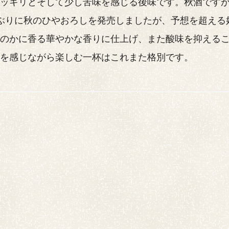
スッキリとそして少し苦味を感じる後味です。秋酒です
ぶりに秋のひやおろしを発売しましたが、予想を超える
ほのかに香る華やかな香りに仕上げ、また酸味を抑える
さを感じながら楽しむ一杯はこれまた格別です。