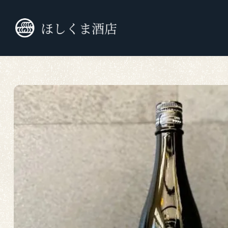
TOP
九州外の日本酒
純米