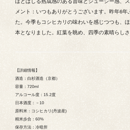
ほとばしる熟成感のある旨味とジューシー感、
メント：いつもありがとうございます。昨年6年
た。今季もコシヒカリの味わいを感じつつも、
本となりました。紅葉を眺め、四季の素晴らし
【詳細情報】
酒造：白杉酒造（京都）
容量：720ml
アルコール度：15.2度
日本酒度：－10
原料米：コシヒカリ(丹波産)
精米歩合：60%
保存方法：冷暗所