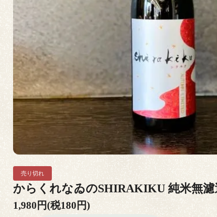
売り切れ
からくれなゐのSHIRAKIKU 純米無濾過
1,980円(税180円)