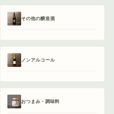
その他の醸造酒
ノンアルコール
おつまみ・調味料