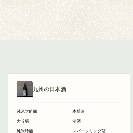
九州の日本酒
純米大吟醸
本醸造
大吟醸
清酒
純米吟醸
スパークリング酒