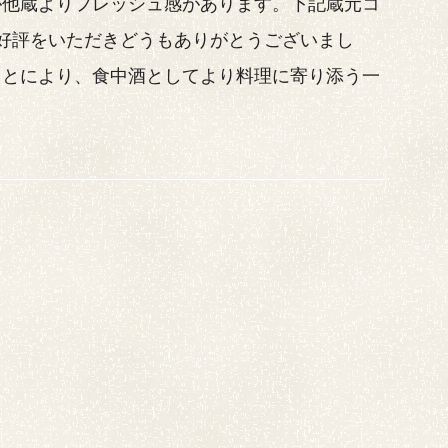
が他蔵よりフレッシュ感があります。下記蔵元コ
好評をいただきどうもありがとうございまし
ことにより、食中酒としてより料理に寄り添う一