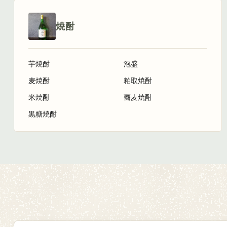
焼酎
芋焼酎
泡盛
麦焼酎
粕取焼酎
米焼酎
蕎麦焼酎
黒糖焼酎