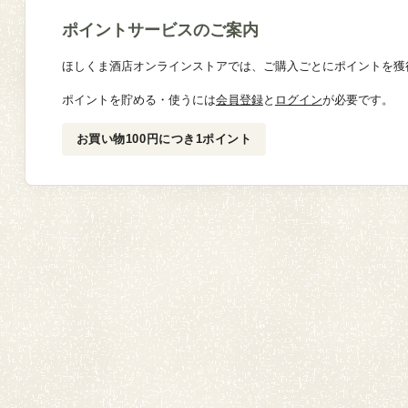
ポイントサービスのご案内
ほしくま酒店オンラインストアでは、ご購入ごとにポイントを獲
ポイントを貯める・使うには
会員登録
と
ログイン
が必要です。
お買い物100円につき1ポイント