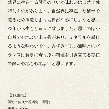
然界に存在する酵母のせいか味わいは自然で独
特なものがあります。自然界に存在した酵母で
造るため酒造りよりも自然な形にしようと思い
今年から生もと造りに致しました。思いのほか
自然で心地よい上立香があり、ミネラルを感じ
るような味わいです。みずみずしい酸味とのバ
ランスは食事に寄り添い料理を引き立てる存在
で酔い心地も心地よいと思います。
【詳細情報】
酒造：佐久の花酒造（長野）
容量：1800ml