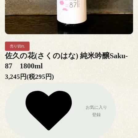
売り切れ
佐久の花(さくのはな) 純米吟醸Saku-
87 1800ml
3,245円(税295円)
お気に入り
登録