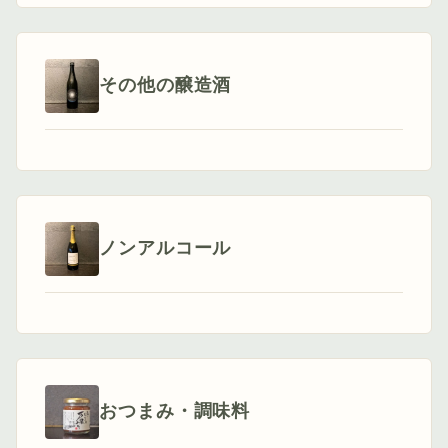
その他の醸造酒
ノンアルコール
おつまみ・調味料