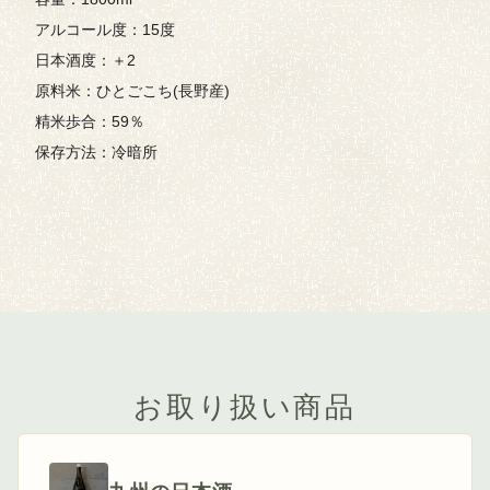
アルコール度：15度
日本酒度：＋2
原料米：ひとごこち(長野産)
精米歩合：59％
保存方法：冷暗所
お取り扱い商品