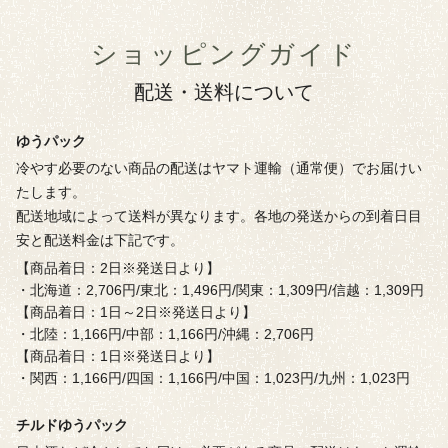
ショッピングガイド
配送・送料について
ゆうパック
冷やす必要のない商品の配送はヤマト運輸（通常便）でお届けい
たします。
配送地域によって送料が異なります。各地の発送からの到着日目
安と配送料金は下記です。
【商品着日：2日※発送日より】
・北海道：2,706円/東北：1,496円/関東：1,309円/信越：1,309円
【商品着日：1日～2日※発送日より】
・北陸：1,166円/中部：1,166円/沖縄：2,706円
【商品着日：1日※発送日より】
・関西：1,166円/四国：1,166円/中国：1,023円/九州：1,023円
チルドゆうパック