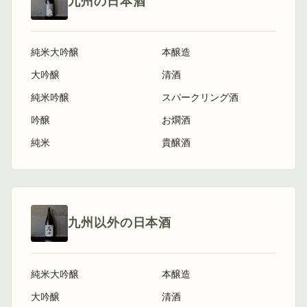
九州の日本酒
純米大吟醸
本醸造
大吟醸
清酒
純米吟醸
スパークリング酒
吟醸
お燗酒
純米
貴醸酒
九州以外の日本酒
純米大吟醸
本醸造
大吟醸
清酒