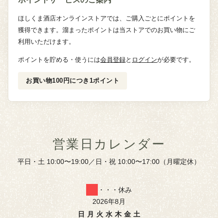
ほしくま酒店オンラインストアでは、ご購入ごとにポイントを
獲得できます。溜まったポイントは当ストアでのお買い物にご
利用いただけます。
ポイントを貯める・使うには
会員登録
と
ログイン
が必要です。
お買い物100円につき1ポイント
営業日カレンダー
平日・土 10:00〜19:00／日・祝 10:00〜17:00（月曜定休）
・・・休み
2026年8月
日
月
火
水
木
金
土