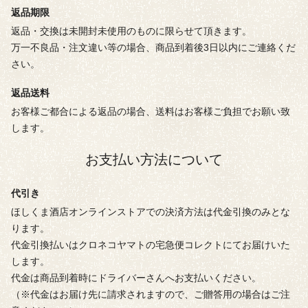
返品期限
返品・交換は未開封未使用のものに限らせて頂きます。
万一不良品・注文違い等の場合、商品到着後3日以内にご連絡くだ
さい。
返品送料
お客様ご都合による返品の場合、送料はお客様ご負担でお願い致
します。
お支払い方法について
代引き
ほしくま酒店オンラインストアでの決済方法は代金引換のみとな
ります。
代金引換払いはクロネコヤマトの宅急便コレクトにてお届けいた
します。
代金は商品到着時にドライバーさんへお支払いください。
（※代金はお届け先に請求されますので、ご贈答用の場合はご注