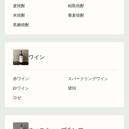
麦焼酎
粕取焼酎
米焼酎
蕎麦焼酎
黒糖焼酎
ワイン
赤ワイン
スパークリングワイン
白ワイン
琥珀
ロゼ