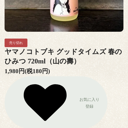
売り切れ
ヤマノコトブキ グッドタイムズ 春の
ひみつ 720ml（山の壽）
1,980円(税180円)
お気に入り
登録