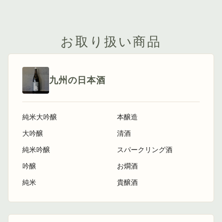
お取り扱い商品
九州の日本酒
純米大吟醸
本醸造
大吟醸
清酒
純米吟醸
スパークリング酒
吟醸
お燗酒
純米
貴醸酒