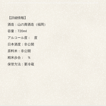
【詳細情報】
酒造：山の壽酒造（福岡）
容量：720ml
アルコール度： 度
日本酒度：非公開
原料米：非公開
精米歩合： ％
保管方法：要冷蔵