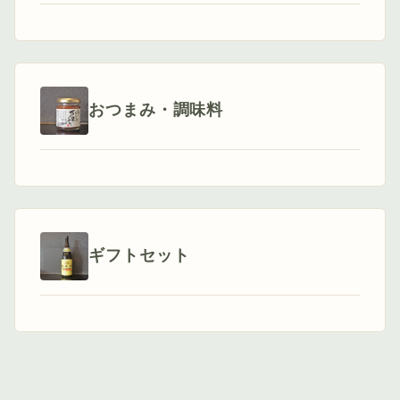
おつまみ・調味料
ギフトセット