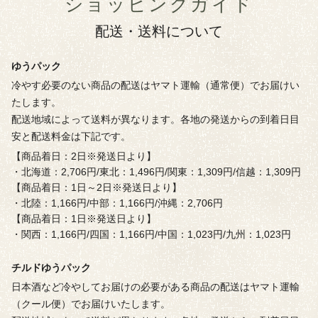
ショッピングガイド
配送・送料について
ゆうパック
冷やす必要のない商品の配送はヤマト運輸（通常便）でお届けい
たします。
配送地域によって送料が異なります。各地の発送からの到着日目
安と配送料金は下記です。
【商品着日：2日※発送日より】
・北海道：2,706円/東北：1,496円/関東：1,309円/信越：1,309円
【商品着日：1日～2日※発送日より】
・北陸：1,166円/中部：1,166円/沖縄：2,706円
【商品着日：1日※発送日より】
・関西：1,166円/四国：1,166円/中国：1,023円/九州：1,023円
チルドゆうパック
日本酒など冷やしてお届けの必要がある商品の配送はヤマト運輸
（クール便）でお届けいたします。