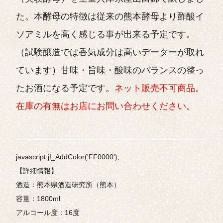
た。本酵母の特徴は従来の熊本酵母より酢酸イ
ソアミルを高く感じる事が出来る予定です。
（試験醸造では香気成分は高いデーターが取れ
ています）甘味・旨味・酸味のバランスの整っ
たお酒になる予定です。
ネット販売不可商品。
在庫の有無はお店にお問い合わせください。
javascript:jf_AddColor('FF0000');
【詳細情報】
酒造：熊本県酒造研究所（熊本）
容量：1800ml
アルコール度：16度