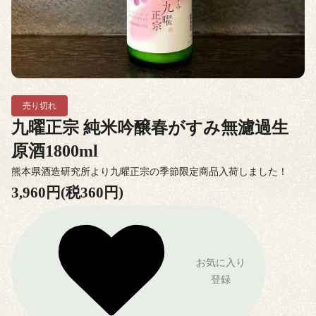
売り切れ
九曜正宗 純米吟醸春がすみ無濾過生
原酒1800ml
熊本県酒造研究所より九曜正宗の季節限定商品入荷しました！
3,960円(税360円)
お気に入り
登録