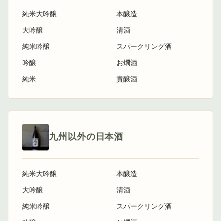
純米大吟醸
本醸造
大吟醸
清酒
純米吟醸
スパークリング酒
吟醸
お燗酒
純米
貴醸酒
九州以外の日本酒
純米大吟醸
本醸造
大吟醸
清酒
純米吟醸
スパークリング酒