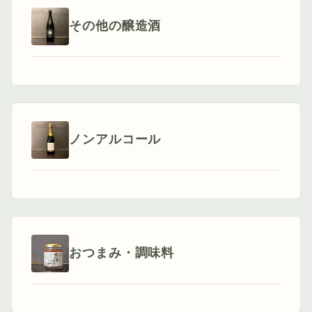
その他の醸造酒
ノンアルコール
おつまみ・調味料