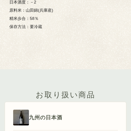
日本酒度：－2
原料米：山田錦(兵庫産)
精米歩合：58％
保存方法：要冷蔵
お取り扱い商品
九州の日本酒