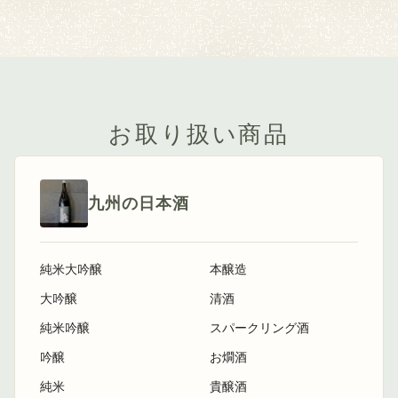
お取り扱い商品
九州の日本酒
純米大吟醸
本醸造
大吟醸
清酒
純米吟醸
スパークリング酒
吟醸
お燗酒
純米
貴醸酒