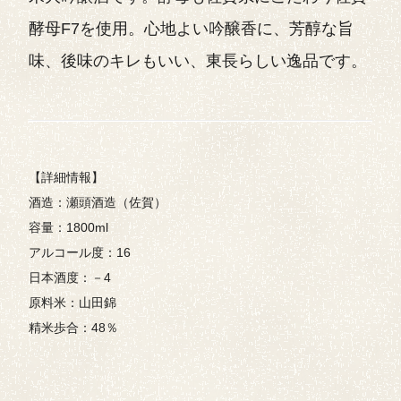
酵母F7を使用。心地よい吟醸香に、芳醇な旨
味、後味のキレもいい、東長らしい逸品です。
【詳細情報】
酒造：瀬頭酒造（佐賀）
容量：1800ml
アルコール度：16
日本酒度：－4
原料米：山田錦
精米歩合：48％