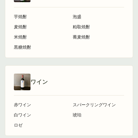
芋焼酎
泡盛
麦焼酎
粕取焼酎
米焼酎
蕎麦焼酎
黒糖焼酎
ワイン
赤ワイン
スパークリングワイン
白ワイン
琥珀
ロゼ