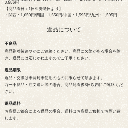
3,586円
【商品着日：1日※発送日より】
・関西：1,650円/四国：1,650円/中国：1,595円/九州：1,595円
返品について
不良品
商品到着後速やかにご連絡ください。商品に欠陥がある場合を除
き、返品には応じかねますのでご了承ください。
返品期限
返品・交換は未開封未使用のものに限らせて頂きます。
万一不良品・注文違い等の場合、商品到着後3日以内にご連絡くだ
さい。
返品送料
お客様ご都合による返品の場合、送料はお客様ご負担でお願い致
します。