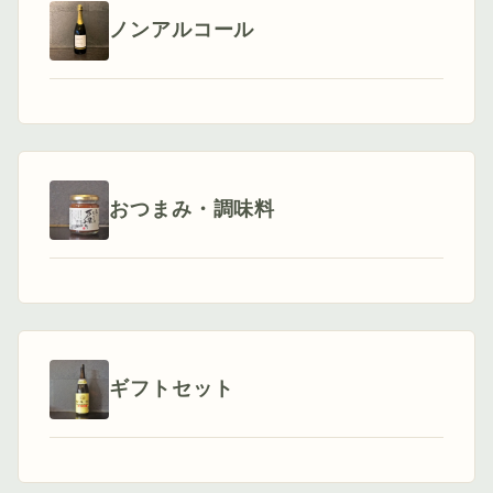
ノンアルコール
おつまみ・調味料
ギフトセット