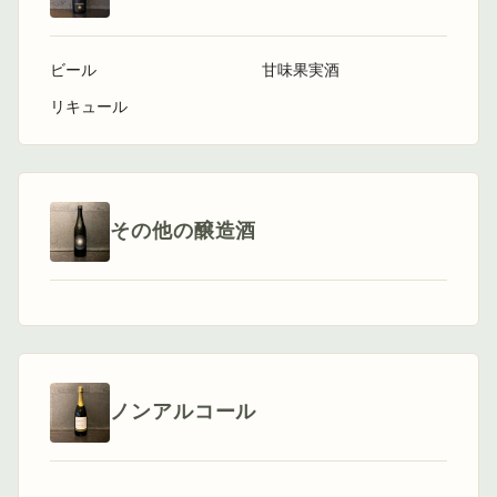
ビール
甘味果実酒
リキュール
その他の醸造酒
ノンアルコール