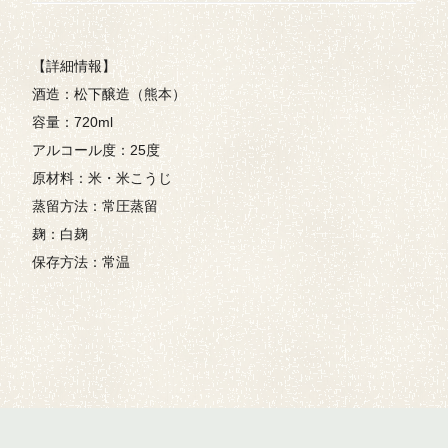
【詳細情報】
酒造：松下醸造（熊本）
容量：720ml
アルコール度：25度
原材料：米・米こうじ
蒸留方法：常圧蒸留
麹：白麹
保存方法：常温