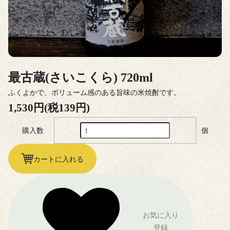
最古蔵(さいこくら) 720ml
ふくよかで、ボリューム感のある旨味の米焼酎です。
1,530円(税139円)
購入数
個
カートに入れる
お気に入り
登録