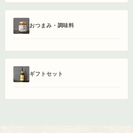
おつまみ・調味料
ギフトセット