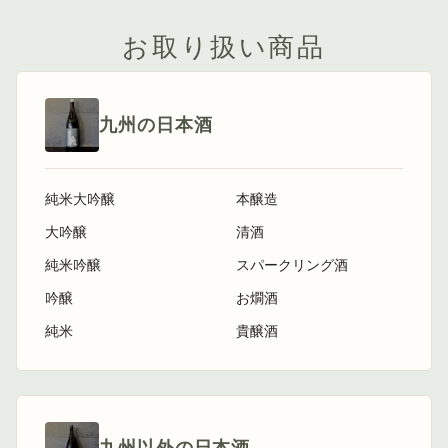
お取り扱い商品
九州の日本酒
純米大吟醸
本醸造
大吟醸
清酒
純米吟醸
スパークリング酒
吟醸
お燗酒
純米
貴醸酒