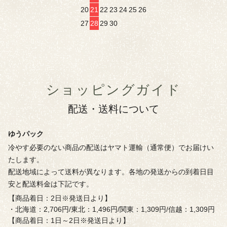
20
21
22
23
24
25
26
27
28
29
30
ショッピングガイド
配送・送料について
ゆうパック
冷やす必要のない商品の配送はヤマト運輸（通常便）でお届けい
たします。
配送地域によって送料が異なります。各地の発送からの到着日目
安と配送料金は下記です。
【商品着日：2日※発送日より】
・北海道：2,706円/東北：1,496円/関東：1,309円/信越：1,309円
【商品着日：1日～2日※発送日より】