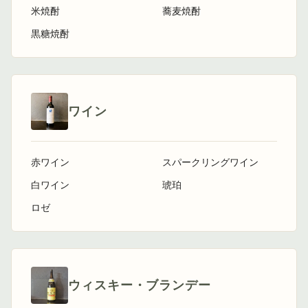
米焼酎
蕎麦焼酎
黒糖焼酎
ワイン
赤ワイン
スパークリングワイン
白ワイン
琥珀
ロゼ
ウィスキー・ブランデー