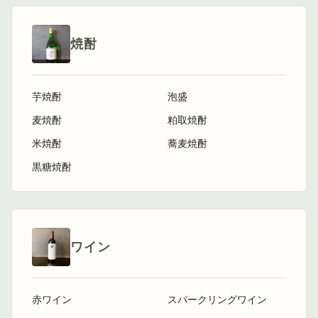
焼酎
芋焼酎
泡盛
麦焼酎
粕取焼酎
米焼酎
蕎麦焼酎
黒糖焼酎
ワイン
赤ワイン
スパークリングワイン