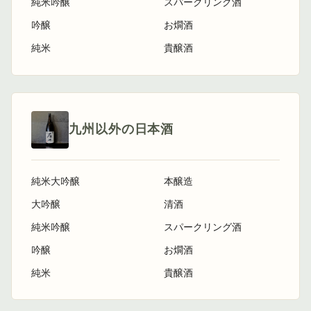
純米吟醸
スパークリング酒
吟醸
お燗酒
純米
貴醸酒
九州以外の日本酒
純米大吟醸
本醸造
大吟醸
清酒
純米吟醸
スパークリング酒
吟醸
お燗酒
純米
貴醸酒