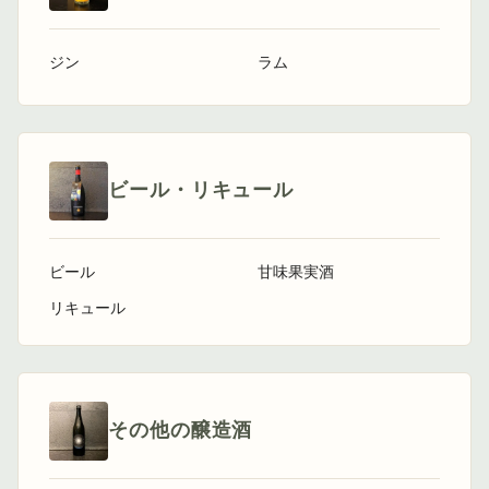
ジン
ラム
ビール・リキュール
ビール
甘味果実酒
リキュール
その他の醸造酒