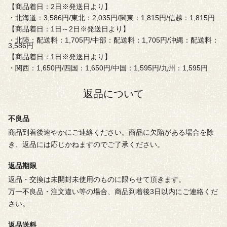
【商品着日：2日※発送日より】
・北海道：3,586円/東北：2,035円/関東：1,815円/信越：1,815円
【商品着日：1日～2日※発送日より】
・北陸：配送料：1,705円/中部：配送料：1,705円/沖縄：配送料：
3,586円
【商品着日：1日※発送日より】
・関西：1,650円/四国：1,650円/中国：1,595円/九州：1,595円
返品について
不良品
商品到着後速やかにご連絡ください。商品に欠陥がある場合を除
き、返品には応じかねますのでご了承ください。
返品期限
返品・交換は未開封未使用のものに限らせて頂きます。
万一不良品・注文違い等の場合、商品到着後3日以内にご連絡くだ
さい。
返品送料