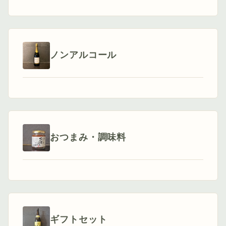
ノンアルコール
おつまみ・調味料
ギフトセット