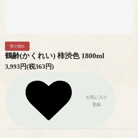
売り切れ
鶴齢(かくれい) 柿渋色 1800ml
3,993円(税363円)
お気に入り
登録