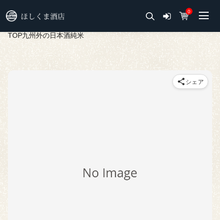
0
TOP
九州外の日本酒
純米
シェア