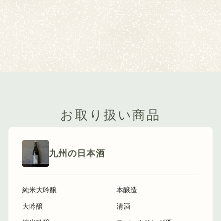
お取り扱い商品
九州の日本酒
純米大吟醸
本醸造
大吟醸
清酒