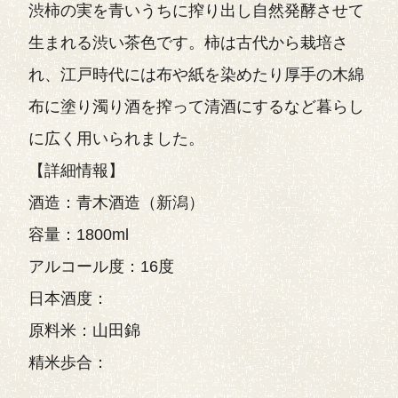
渋柿の実を青いうちに搾り出し自然発酵させて
生まれる渋い茶色です。柿は古代から栽培さ
れ、江戸時代には布や紙を染めたり厚手の木綿
布に塗り濁り酒を搾って清酒にするなど暮らし
に広く用いられました。
【詳細情報】
酒造：青木酒造（新潟）
容量：1800ml
アルコール度：16度
日本酒度：
原料米：山田錦
精米歩合：