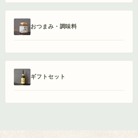
おつまみ・調味料
ギフトセット