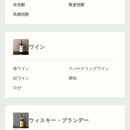
米焼酎
蕎麦焼酎
黒糖焼酎
ワイン
赤ワイン
スパークリングワイン
白ワイン
琥珀
ロゼ
ウィスキー・ブランデー