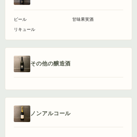
ビール
甘味果実酒
リキュール
その他の醸造酒
ノンアルコール