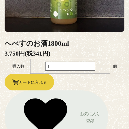
へべすのお酒1800ml
3,750円(税341円)
購入数
個
カートに入れる
お気に入り
登録