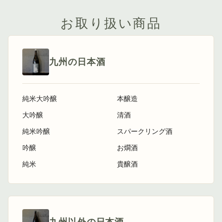
お取り扱い商品
九州の日本酒
純米大吟醸
本醸造
大吟醸
清酒
純米吟醸
スパークリング酒
吟醸
お燗酒
純米
貴醸酒