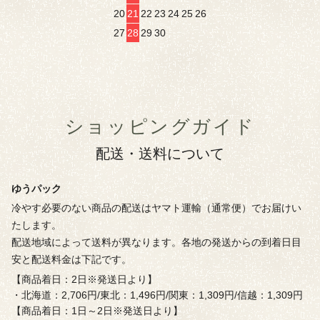
20
21
22
23
24
25
26
27
28
29
30
ショッピングガイド
配送・送料について
ゆうパック
冷やす必要のない商品の配送はヤマト運輸（通常便）でお届けい
たします。
配送地域によって送料が異なります。各地の発送からの到着日目
安と配送料金は下記です。
【商品着日：2日※発送日より】
・北海道：2,706円/東北：1,496円/関東：1,309円/信越：1,309円
【商品着日：1日～2日※発送日より】