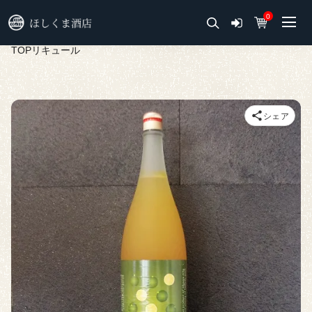
0
TOP
リキュール
シェア