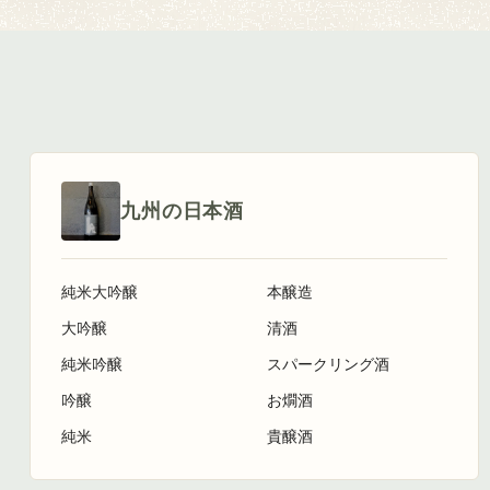
九州の日本酒
純米大吟醸
本醸造
大吟醸
清酒
純米吟醸
スパークリング酒
吟醸
お燗酒
純米
貴醸酒