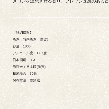
メロンを連想させる香り、フレッシュ感のある
【詳細情報】
酒造：竹内酒造（滋賀）
容量：1800ml
アルコール度：17.7度
日本酒度：＋3
原料米：日本晴(滋賀)
精米歩合：60%
保存方法：要冷蔵