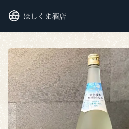
TOP
九州外の日本酒
純米