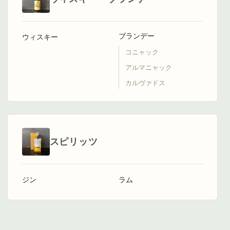
ブランデー
ウィスキー
コニャック
アルマニャック
カルヴァドス
スピリッツ
ジン
ラム