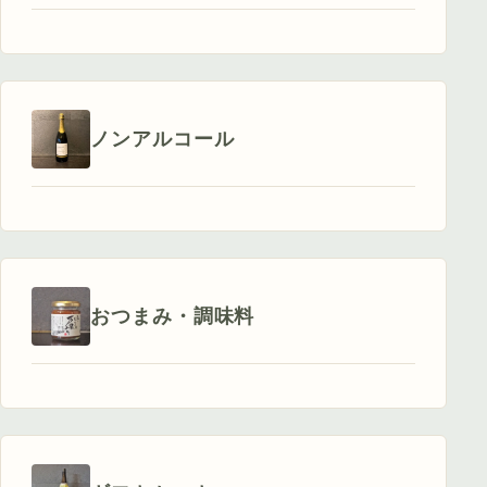
ノンアルコール
おつまみ・調味料