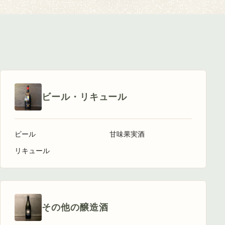
ビール・リキュール
ビール
甘味果実酒
リキュール
その他の醸造酒