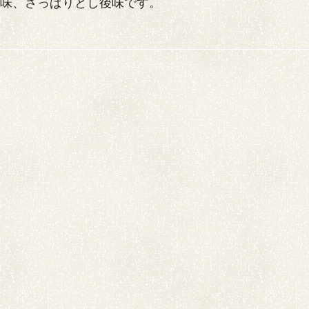
旨味、さっぱりとし後味です。