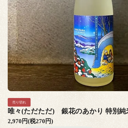
売り切れ
唯々(ただただ) 銀花のあかり 特別純米
2,970円(税270円)