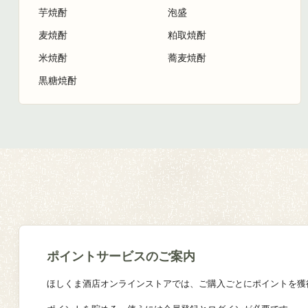
芋焼酎
泡盛
麦焼酎
粕取焼酎
米焼酎
蕎麦焼酎
黒糖焼酎
ポイントサービスのご案内
ほしくま酒店オンラインストアでは、ご購入ごとにポイントを獲