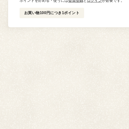
ポイントを貯める・使うには
会員登録
と
ログイン
が必要です。
お買い物100円につき1ポイント