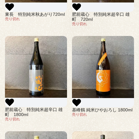
東長 特別純米秋あがり720ml
肥前蔵心 特別純米超辛口 雄
売り切れ
町 720ml
売り切れ
肥前蔵心 特別純米超辛口 雄
基峰鶴 純米ひやおろし 1800ml
町 1800ml
売り切れ
売り切れ