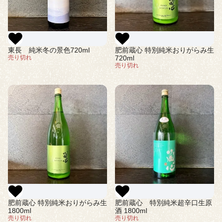
東長 純米冬の景色720ml
肥前蔵心 特別純米おりがらみ生
売り切れ
720ml
売り切れ
肥前蔵心 特別純米おりがらみ生
肥前蔵心 特別純米超辛口生原
1800ml
酒 1800ml
売り切れ
売り切れ