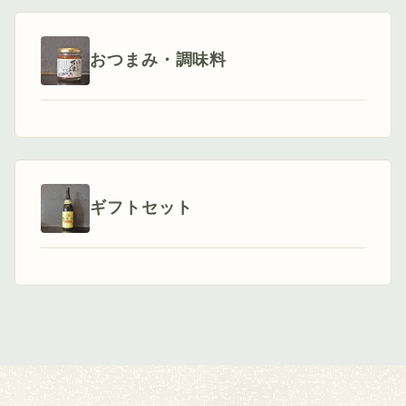
おつまみ・調味料
ギフトセット