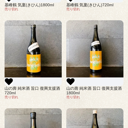
基峰鶴 気稟(きひん)1800ml
基峰鶴 気稟(きひん)720ml
売り切れ
売り切れ
山の壽 純米酒 旨口 復興支援酒
山の壽 純米酒 旨口 復興支援酒
720ml
1800ml
売り切れ
売り切れ