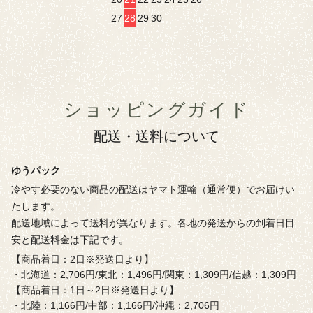
27
28
29
30
ショッピングガイド
配送・送料について
ゆうパック
冷やす必要のない商品の配送はヤマト運輸（通常便）でお届けい
たします。
配送地域によって送料が異なります。各地の発送からの到着日目
安と配送料金は下記です。
【商品着日：2日※発送日より】
・北海道：2,706円/東北：1,496円/関東：1,309円/信越：1,309円
【商品着日：1日～2日※発送日より】
・北陸：1,166円/中部：1,166円/沖縄：2,706円