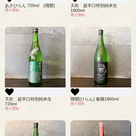
あさひらん 720ml (飛鸞)
天吹 超辛口特別純米生
売り切れ
1800ml
売り切れ
天吹 超辛口特別純米生
飛鸞(ひらん) 春陽1800ml
720ml
売り切れ
売り切れ