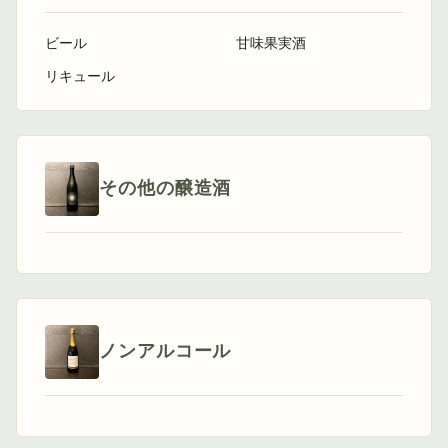
ビール
甘味果実酒
リキュール
その他の醸造酒
ノンアルコール