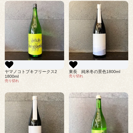
ヤマノコトブキフリークス2
東長 純米冬の景色1800ml
1800ml
売り切れ
売り切れ