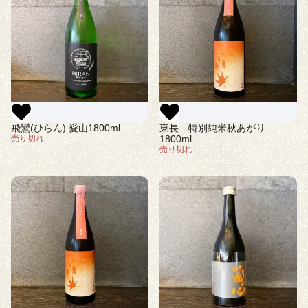
飛鸞(ひらん) 愛山1800ml
東長 特別純米秋あがり
売り切れ
1800ml
売り切れ