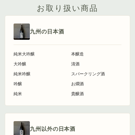
お取り扱い商品
九州の日本酒
純米大吟醸
本醸造
大吟醸
清酒
純米吟醸
スパークリング酒
吟醸
お燗酒
純米
貴醸酒
九州以外の日本酒