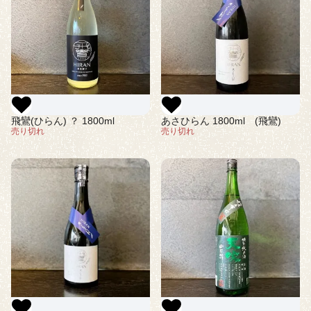
飛鸞(ひらん) ？ 1800ml
あさひらん 1800ml (飛鸞)
売り切れ
売り切れ