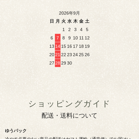
2026年9月
日
月
火
水
木
金
土
1
2
3
4
5
6
7
8
9
10
11
12
13
14
15
16
17
18
19
20
21
22
23
24
25
26
27
28
29
30
ショッピングガイド
配送・送料について
ゆうパック
冷やす必要のない商品の配送はヤマト運輸（通常便）でお届けい