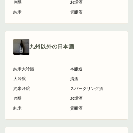
吟醸
お燗酒
純米
貴醸酒
九州以外の日本酒
純米大吟醸
本醸造
大吟醸
清酒
純米吟醸
スパークリング酒
吟醸
お燗酒
純米
貴醸酒