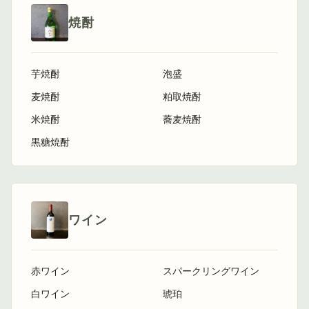
焼酎
芋焼酎
泡盛
麦焼酎
粕取焼酎
米焼酎
蕎麦焼酎
黒糖焼酎
ワイン
赤ワイン
スパークリングワイン
白ワイン
琥珀