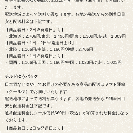
たします。
配送地域によって送料が異なります。各地の発送からの到着日目
安と配送料金は下記です。
【商品着日：2日※発送日より】
・北海道：2,706円/東北：1,496円/関東：1,309円/信越：1,309円
【商品着日：1日～2日※発送日より】
・北陸：1,166円/中部：1,166円/沖縄：2,706円
【商品着日：1日※発送日より】
・関西：1,166円/四国：1,166円/中国：1,023円/九州：1,023円
チルドゆうパック
日本酒など冷やしてお届けの必要がある商品の配送はヤマト運輸
（クール便）でお届けいたします。
配送地域によって送料が異なります。各地の発送からの到着日目
安と配送料金は下記です。
通常配送料金にクール便代660円（税込）が加算された料金になっ
ております。
【商品着日：2日※発送日より】