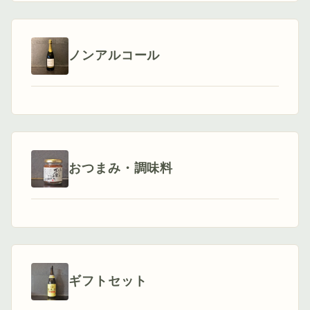
ノンアルコール
おつまみ・調味料
ギフトセット