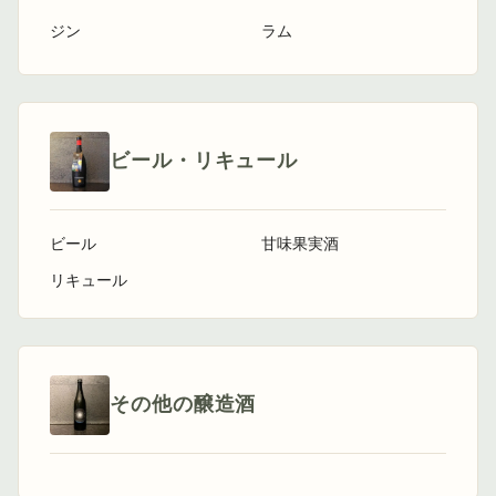
ジン
ラム
ビール・リキュール
ビール
甘味果実酒
リキュール
その他の醸造酒